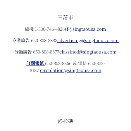
三藩市
總機
1-800-746-4826
sf@singtaousa.com
商業廣告
650-808-8888
advertising@singtaousa.com
分類廣告
650-808-8877
classified@singtaousa.com
訂閱報紙
650-808-8866 或 短信 650-822-
8187
circulation@singtaousa.com
洛杉磯