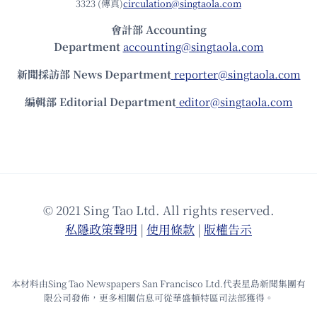
3323 (傳真)
circulation@singtaola.com
會計部 Accounting
Department
accounting@singtaola.com
新聞採訪部 News Department
reporter@singtaola.com
編輯部 Editorial Department
editor@singtaola.com
© 2021 Sing Tao Ltd. All rights reserved.
私隱政策聲明
|
使⽤條款
|
版權告⽰
本材料由Sing Tao Newspapers San Francisco Ltd.代表星島新聞集團有
限公司發佈，更多相關信息可從華盛頓特區司法部獲得。