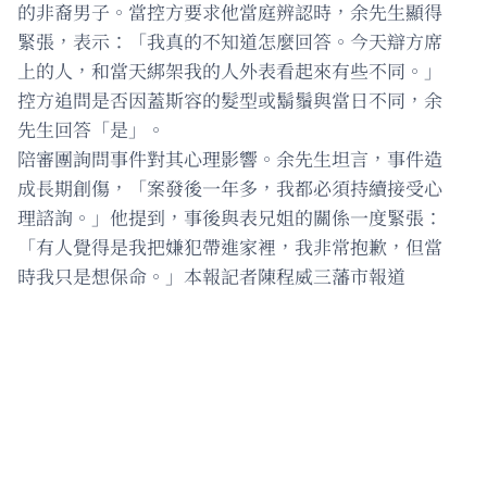
的非裔男子。當控方要求他當庭辨認時，余先生顯得
緊張，表示：「我真的不知道怎麼回答。今天辯方席
上的人，和當天綁架我的人外表看起來有些不同。」
控方追問是否因蓋斯容的髮型或鬍鬚與當日不同，余
先生回答「是」。
陪審團詢問事件對其心理影響。余先生坦言，事件造
成長期創傷，「案發後一年多，我都必須持續接受心
理諮詢。」他提到，事後與表兄姐的關係一度緊張：
「有人覺得是我把嫌犯帶進家裡，我非常抱歉，但當
時我只是想保命。」本報記者陳程威三藩市報道