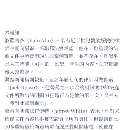
本報訊
波羅阿多（Palo Alto）一名有近半世紀執業經驗的律
師今夏向屋崙一名聯邦法官承認，他在一份重要的法
庭文件中所援用的法律案例實際上並不存在，且似乎
是人工智能（AI）的「幻覺」產生的內容，法官聞訊
後大感驚訝。
灣區新聞集團報道，這名年屆七旬的律師叫做魯索
（Jack Russo），他聲稱在一項合約糾紛案中的法庭
文件所做出的明顯AI捏造行為是他的第一次，又補充
「我對此感到尷尬」。
魯索向聯邦法官懷特（Jeffrey White）表示，他對未
確保文件內容具事實佐證負上所有責任，但提到自己
70多歲時感染新冠病毒而經歷長時間康復，使他在