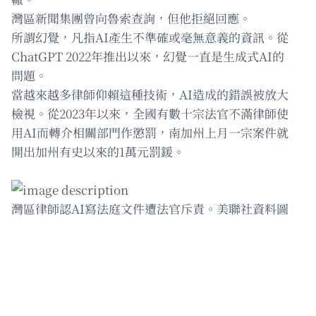
灣區新聞集團曾向魯索查詢，但他拒絕回應。
所謂幻覺，凡指AI產生不準確或毫無意義的資訊。從
ChatGPT 2022年推出以來，幻覺一直是生成式AI的
問題。
當越來越多律師仰賴這種技術，AI造成的錯誤被放大
檢視。從2023年以來，全國有數十宗法官不滿律師使
用AI而轉介相關部門作懲罰，南加州上月一宗案件就
開出加州有史以來的1萬元罰鍰。
灣區律師認AI寫法庭文件遭法官斥責。美聯社資料圖