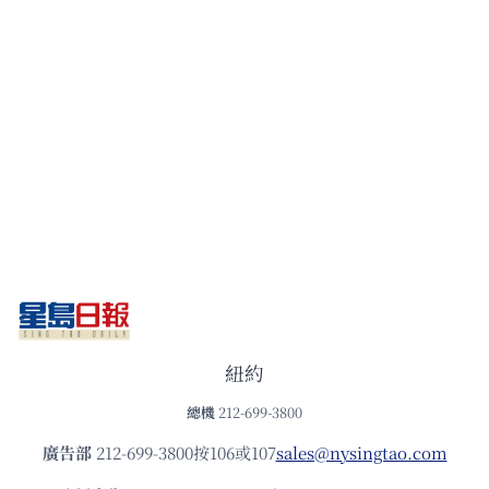
紐約
總機
212-699-3800
廣告部
212-699-3800按106或107
sales@nysingtao.com