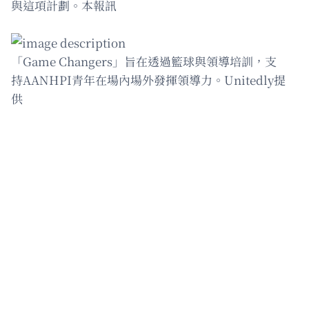
與這項計劃。本報訊
「Game Changers」旨在透過籃球與領導培訓，支
持AANHPI青年在場內場外發揮領導力。Unitedly提
供