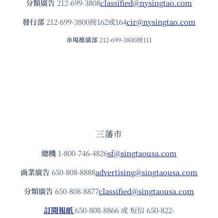
分類廣告
212-699-3808
classified@nysingtao.com
發⾏部
212-699-3800按162或164
cir@nysingtao.com
市場推廣部
212-699-3800按111
三藩市
總機
1-800-746-4826
sf@singtaousa.com
商業廣告
650-808-8888
advertising@singtaousa.com
分類廣告
650-808-8877
classified@singtaousa.com
訂閱報紙
650-808-8866 或 短信 650-822-