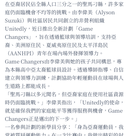
在亞裔居民佔全縣人口三分之一的聖馬刁縣，許多家
庭仍面臨機會不均等的挑戰。由李偉美（Alyson
Suzuki）與社區居民共同創立的非營利組織
Unitedly，近日推出全新計劃「Game
Changers」，旨在透過籃球與領導培訓，支持亞
裔、美洲原住民、夏威夷原住民及太平洋島民
（AANHPI）青年在場內場外發揮領導力。
Game Changers由李偉美與她的孩子共同構思，專
為本縣高中亞太裔籃球員設計。透過導師指導、自信
建立與領導力訓練，計劃協助年輕運動員在球場與人
生道路上都能成長。
「聖馬刁縣以多元聞名，但亞裔家庭在使用社區資源
時仍面臨挑戰。」李偉美指出，「Unitedly的使命，
就是確保我們的家庭能平等獲得服務與機會，Game
Changers正是邁出的下一步。」
一名參與計劃的新學員分享：「身為亞裔運動員，我
常被質疑運動能力。在一次比賽中，我做出精彩的封