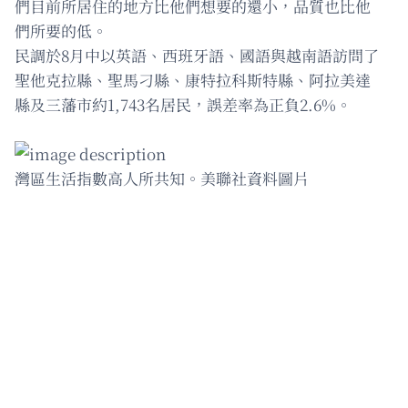
們目前所居住的地方比他們想要的還小，品質也比他
們所要的低。
民調於8月中以英語、西班牙語、國語與越南語訪問了
聖他克拉縣、聖馬刁縣、康特拉科斯特縣、阿拉美達
縣及三藩市約1,743名居民，誤差率為正負2.6%。
灣區生活指數高人所共知。美聯社資料圖片