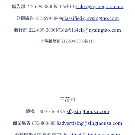
廣告部
212-699-3800按106或107
sales@nysingtao.com
分類廣告
212-699-3808
classified@nysingtao.com
發⾏部
212-699-3800按162或164
cir@nysingtao.com
市場推廣部
212-699-3800按111
三藩市
總機
1-800-746-4826
sf@singtaousa.com
商業廣告
650-808-8888
advertising@singtaousa.com
分類廣告
650-808-8877
classified@singtaousa.com