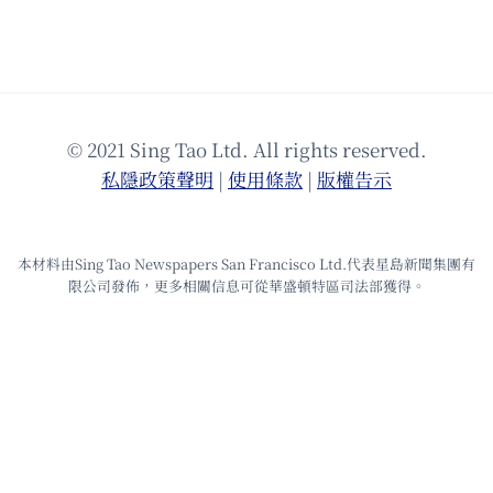
© 2021 Sing Tao Ltd. All rights reserved.
私隱政策聲明
|
使⽤條款
|
版權告⽰
本材料由Sing Tao Newspapers San Francisco Ltd.代表星島新聞集團有
限公司發佈，更多相關信息可從華盛頓特區司法部獲得。