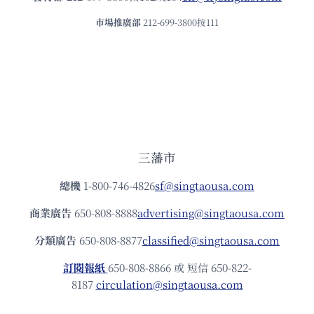
市場推廣部
212-699-3800按111
三藩市
總機
1-800-746-4826
sf@singtaousa.com
商業廣告
650-808-8888
advertising@singtaousa.com
分類廣告
650-808-8877
classified@singtaousa.com
訂閱報紙
650-808-8866 或 短信 650-822-
8187
circulation@singtaousa.com