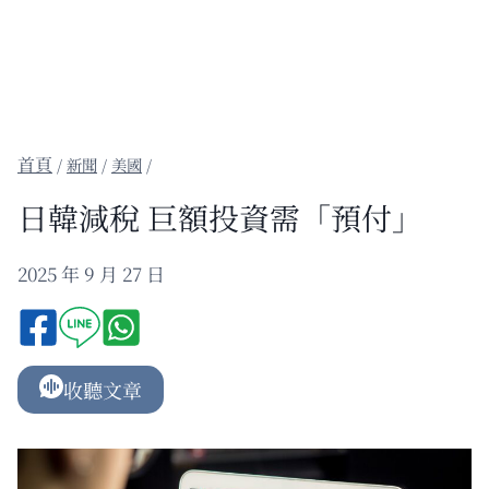
/
新聞
/
美國
/
日韓減稅 巨額投資需「預付」
2025 年 9 月 27 日
收聽文章