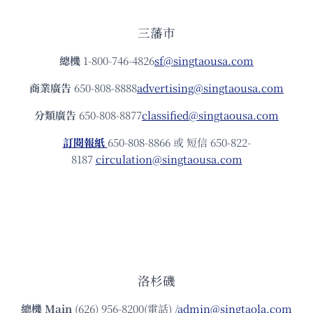
三藩市
總機
1-800-746-4826
sf@singtaousa.com
商業廣告
650-808-8888
advertising@singtaousa.com
分類廣告
650-808-8877
classified@singtaousa.com
訂閱報紙
650-808-8866 或 短信 650-822-
8187
circulation@singtaousa.com
洛杉磯
總機
Main
(626) 956-8200(電話) /
admin@singtaola.com