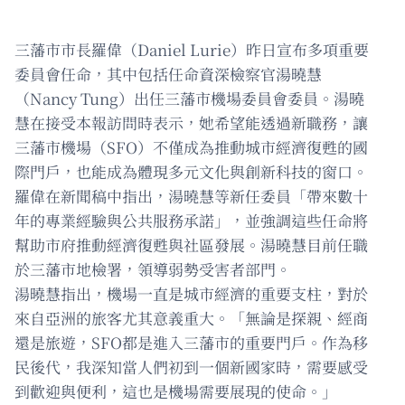
三藩市市長羅偉（Daniel Lurie）昨日宣布多項重要
委員會任命，其中包括任命資深檢察官湯曉慧
（Nancy Tung）出任三藩市機場委員會委員。湯曉
慧在接受本報訪問時表示，她希望能透過新職務，讓
三藩市機場（SFO）不僅成為推動城市經濟復甦的國
際門戶，也能成為體現多元文化與創新科技的窗口。
羅偉在新聞稿中指出，湯曉慧等新任委員「帶來數十
年的專業經驗與公共服務承諾」，並強調這些任命將
幫助市府推動經濟復甦與社區發展。湯曉慧目前任職
於三藩市地檢署，領導弱勢受害者部門。
湯曉慧指出，機場一直是城市經濟的重要支柱，對於
來自亞洲的旅客尤其意義重大。「無論是探親、經商
還是旅遊，SFO都是進入三藩市的重要門戶。作為移
民後代，我深知當人們初到一個新國家時，需要感受
到歡迎與便利，這也是機場需要展現的使命。」