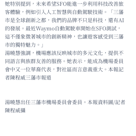
她特別提到，未來希望SFO能進一步利用科技改善旅
客體驗，例如引入人工智慧與自動駕駛技術。「三藩
市是全球創新之都，我們的品牌不只是科技，還有AI
的發展。最近Waymo自動駕駛車開始在SFO測試，
這不僅象徵著城市的創新精神，也讓遊客感受到三藩
市的獨特魅力。」
湯曉慧強調，機場應該反映城市的多元文化，提供不
同語言與族群友善的服務。她表示，能成為機場委員
會中又一位華裔代表，對社區而言意義重大。本報記
者陳程威三藩市報道
湯曉慧出任三藩市機場委員會委員。本報資料圖/記者
陳程威攝