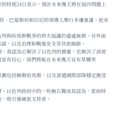
的特使24日表示，預計未來幾天將在加沙問題上
其、巴基斯坦和印尼的領導人舉行多邊會議。他承
色列與哈馬斯戰爭的停火協議仍遙遙無期。另外兩
承諾，以及治理和戰後安全等其他細節。
劃，我認為它解決了以色列的擔憂，也解決了該地
說是有信心，我們將能在未來幾天宣布某種突
計劃包括解散哈馬斯，以及派遣國際部隊穩定飽受
聲。以色列政府中的一些極右翼成員認為，當前時
動，吸引強硬派支持者。