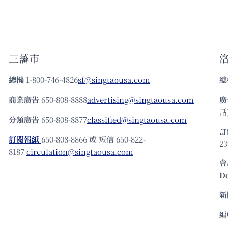
三藩市
總機
1-800-746-4826
sf@singtaousa.com
總
商業廣告
650-808-8888
advertising@singtaousa.com
廣
話)
分類廣告
650-808-8877
classified@singtaousa.com
訂
訂閱報紙
650-808-8866 或 短信 650-822-
23
8187
circulation@singtaousa.com
會
D
新
編