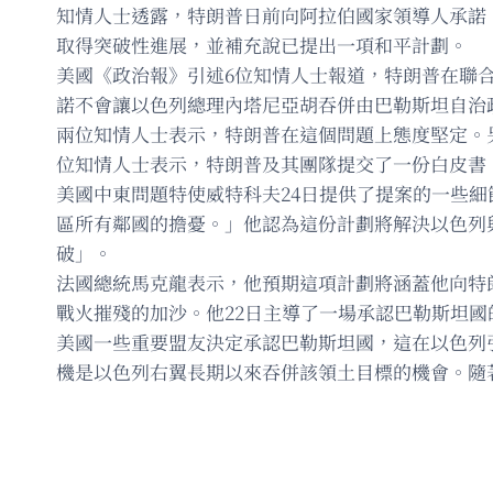
知情人士透露，特朗普日前向阿拉伯國家領導人承諾
取得突破性進展，並補充說已提出一項和平計劃。
美國《政治報》引述6位知情人士報道，特朗普在聯
諾不會讓以色列總理內塔尼亞胡吞併由巴勒斯坦自治
兩位知情人士表示，特朗普在這個問題上態度堅定。
位知情人士表示，特朗普及其團隊提交了一份白皮書
美國中東問題特使威特科夫24日提供了提案的一些
區所有鄰國的擔憂。」他認為這份計劃將解決以色列
破」。
法國總統馬克龍表示，他預期這項計劃將涵蓋他向特
戰火摧殘的加沙。他22日主導了一場承認巴勒斯坦
美國一些重要盟友決定承認巴勒斯坦國，這在以色列
機是以色列右翼長期以來吞併該領土目標的機會。隨