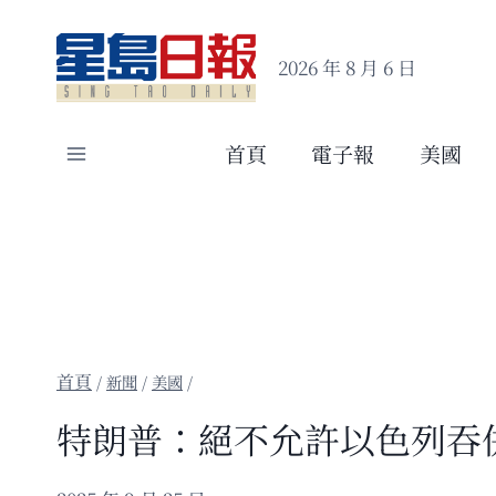
Skip
to
2026 年 8 月 6 日
content
首頁
電子報
美國
/
新聞
/
美國
/
特朗普：絕不允許以色列吞