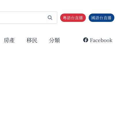
粵語台直播
國語台直播
房產
移民
分類
Facebook