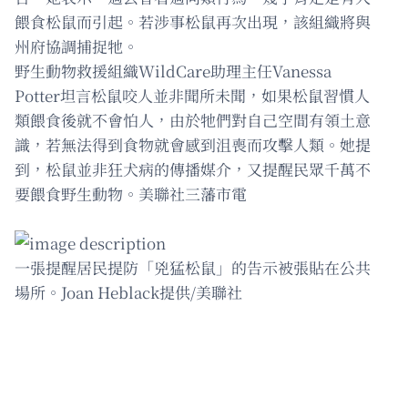
餵食松鼠而引起。若涉事松鼠再次出現，該組織將與
州府協調捕捉牠。
野生動物救援組織WildCare助理主任Vanessa
Potter坦言松鼠咬人並非聞所未聞，如果松鼠習慣人
類餵食後就不會怕人，由於牠們對自己空間有領土意
識，若無法得到食物就會感到沮喪而攻擊人類。她提
到，松鼠並非狂犬病的傳播媒介，又提醒民眾千萬不
要餵食野生動物。美聯社三藩市電
一張提醒居民提防「兇猛松鼠」的告示被張貼在公共
場所。Joan Heblack提供/美聯社