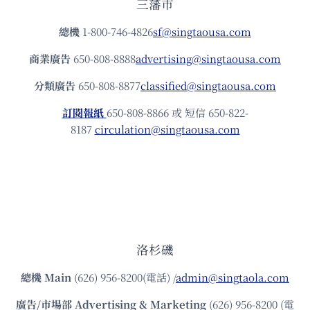
三藩市
總機
1-800-746-4826
sf@singtaousa.com
商業廣告
650-808-8888
advertising@singtaousa.com
分類廣告
650-808-8877
classified@singtaousa.com
訂閱報紙
650-808-8866 或 短信 650-822-
8187
circulation@singtaousa.com
洛杉磯
總機
Main
(626) 956-8200(電話) /
admin@singtaola.com
廣告/市場部
Advertising & Marketing
(626) 956-8200 (電