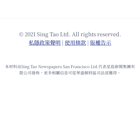
© 2021 Sing Tao Ltd. All rights reserved.
私隱政策聲明
|
使⽤條款
|
版權告⽰
本材料由Sing Tao Newspapers San Francisco Ltd.代表星島新聞集團有
限公司發佈，更多相關信息可從華盛頓特區司法部獲得。