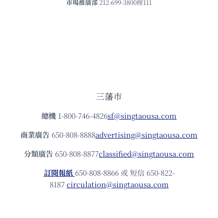
市場推廣部
212-699-3800按111
三藩市
總機
1-800-746-4826
sf@singtaousa.com
商業廣告
650-808-8888
advertising@singtaousa.com
分類廣告
650-808-8877
classified@singtaousa.com
訂閱報紙
650-808-8866 或 短信 650-822-
8187
circulation@singtaousa.com