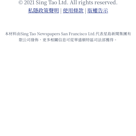
© 2021 Sing Tao Ltd. All rights reserved.
私隱政策聲明
|
使⽤條款
|
版權告⽰
本材料由Sing Tao Newspapers San Francisco Ltd.代表星島新聞集團有
限公司發佈，更多相關信息可從華盛頓特區司法部獲得。