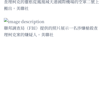
查理柯克的靈柩從鳳凰城天港國際機場的空軍二號上
搬出。美聯社
聯邦調查局（FBI）提供的照片展示一名涉嫌槍殺查
理柯克案的嫌疑人。美聯社