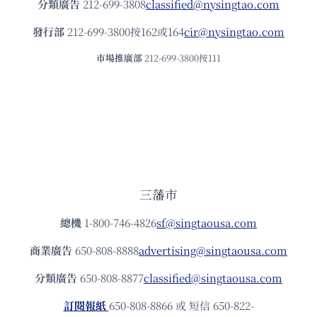
分類廣告
212-699-3808
classified@nysingtao.com
發⾏部
212-699-3800按162或164
cir@nysingtao.com
市場推廣部
212-699-3800按111
三藩市
總機
1-800-746-4826
sf@singtaousa.com
商業廣告
650-808-8888
advertising@singtaousa.com
分類廣告
650-808-8877
classified@singtaousa.com
訂閱報紙
650-808-8866 或 短信 650-822-