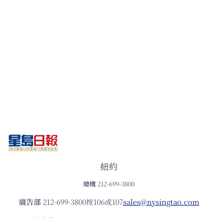
紐約
總機
212-699-3800
廣告部
212-699-3800按106或107
sales@nysingtao.com