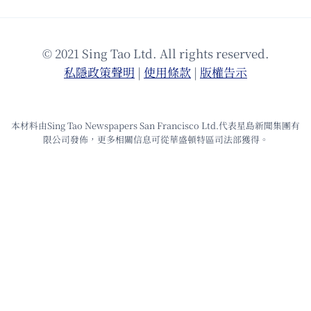
© 2021 Sing Tao Ltd. All rights reserved.
私隱政策聲明
|
使⽤條款
|
版權告⽰
本材料由Sing Tao Newspapers San Francisco Ltd.代表星島新聞集團有
限公司發佈，更多相關信息可從華盛頓特區司法部獲得。