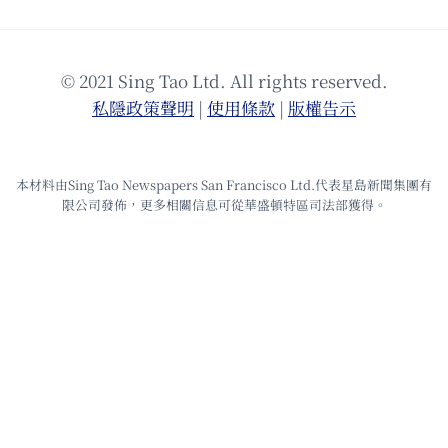
© 2021 Sing Tao Ltd. All rights reserved.
私隱政策聲明
|
使⽤條款
|
版權告⽰
本材料由Sing Tao Newspapers San Francisco Ltd.代表星島新聞集團有
限公司發佈，更多相關信息可從華盛頓特區司法部獲得。