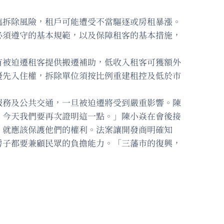
臨拆除風險，租戶可能遭受不當驅逐或房租暴漲。
必須遵守的基本規範，以及保障租客的基本措施，
有被迫遷租客提供搬遷補助，低收入租客可獲額外
優先入住權，拆除單位須按比例重建租控及低於市
服務及公共交通，一旦被迫遷將受到嚴重影響。陳
，今天我們要再次證明這一點。」陳小焱在會後接
，就應該保護他們的權利。法案讓開發商明確知
房子都要兼顧民眾的負擔能力。「三藩市的復興，