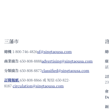
三藩市
總機
1-800-746-4826
sf@singtaousa.com
總
商業廣告
650-808-8888
advertising@singtaousa.com
廣
話)
分類廣告
650-808-8877
classified@singtaousa.com
訂
訂閱報紙
650-808-8866 或 短信 650-822-
23
8187
circulation@singtaousa.com
會
D
新