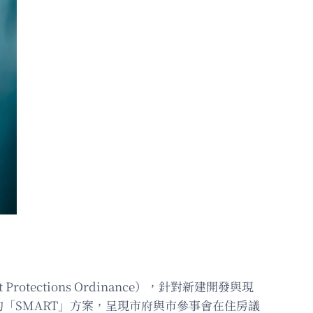
tections Ordinance），針對新建開發與現
「SMART」方案，呈現市府與市參事會在住房議