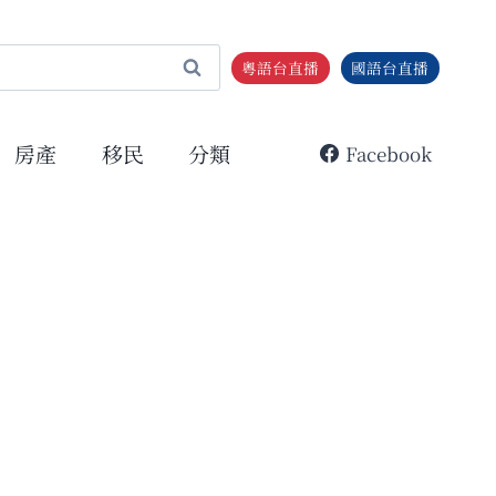
粵語台直播
國語台直播
房產
移民
分類
Facebook