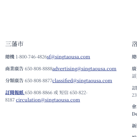
三藩市
總機
1-800-746-4826
sf@singtaousa.com
總
商業廣告
650-808-8888
advertising@singtaousa.com
廣
話)
分類廣告
650-808-8877
classified@singtaousa.com
訂
訂閱報紙
650-808-8866 或 短信 650-822-
23
8187
circulation@singtaousa.com
會
D
新