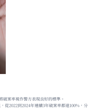
別將破案率視作警方表現良好的標準。
從2022到2024年連續3年破案率都達100%，分