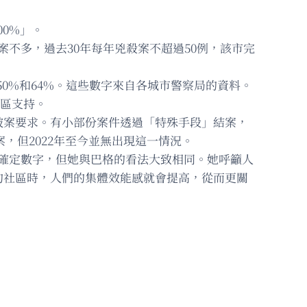
00%」。
不多，過去30年每年兇殺案不超過50例，該市完
、50%和64%。這些數字來自各城市警察局的資料。
社區支持。
破案要求。有小部份案件透過「特殊手段」結案，
案，但2022年至今並無出現這一情況。
非一個確定數字，但她與巴格的看法大致相同。她呼籲人
的社區時，人們的集體效能感就會提高，從而更關