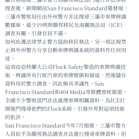
搜查後，新聞網站San Francisco Standard還發現，
三藩市警察局任由外州警方非法搜尋三藩市車牌辨識
數據庫，最少19例與聯邦移民及海關執法局（ICE）
調查有關，引發官員不滿。
加州庇護法律禁止警方協助移民執法，另一項法規禁
止與外州警方分享自動車牌辨識系統的資料作任何用
途。
這項由亞特蘭大公司Flock Safety製造的車牌辨識技
術，辨識所有行經汽車的車牌號碼和描述，然後儲存
資料用於警方調查，因此極具爭議性。San
Francisco Standard和404 Media等媒體曾經報道，
全國不少警察部門非法處理車牌相關資料，為ICE打
開後門搜尋他們的Flock系統，引發外界對這項技術
的批評。
San Francisco Standard今年7月揭發，三藩市警方
人員似乎為聯邦執法調查非法進行搜尋車牌資料，但