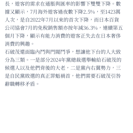
長，遊客的需求在通脹與匯率的影響下雙雙下降。數
據又顯示，7月海外遊客過夜數下降2.5%，至1423萬
人次，是自2022年7月以來的首次下降，而日本百貨
公司協會7月的免稅銷售額亦按年減36.3%，連續第五
個月下降，顯示有能力消費的遊客正失去在日本奢侈
消費的興趣。
石破茂還面臨內鬥與門閥鬥爭，想讓他下台的人大致
分為三類。一是部分2024年黨總裁選舉輸給石破茂的
候選人以及他們背後的大老，二是黨內右翼勢力，三
是自民黨敗選的真正罪魁禍首，他們需要石破茂引咎
辭職轉移矛盾。