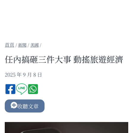
/
新聞
/
美國
/
任內搞砸三件大事 動搖旅遊經濟
2025 年 9 月 8 日
收聽文章