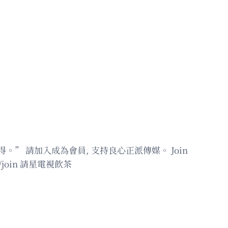
獲得。” 請加入成為會員, 支持良心正派傳媒。 Join
5qIw/join 請星電視飲茶