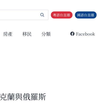
粵語台直播
國語台直播
房產
移民
分類
Facebook
克蘭與俄羅斯