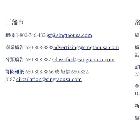
三藩市
總機
1-800-746-4826
sf@singtaousa.com
總
商業廣告
650-808-8888
advertising@singtaousa.com
廣
話)
分類廣告
650-808-8877
classified@singtaousa.com
訂
訂閱報紙
650-808-8866 或 短信 650-822-
23
8187
circulation@singtaousa.com
會
D
新
編