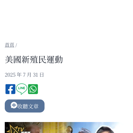
/
美國新殖民運動
2025 年 7 月 31 日
收聽文章