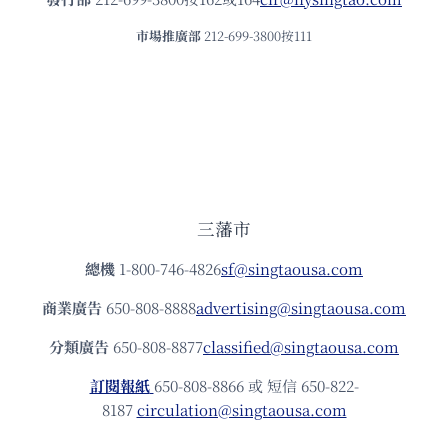
市場推廣部
212-699-3800按111
三藩市
總機
1-800-746-4826
sf@singtaousa.com
商業廣告
650-808-8888
advertising@singtaousa.com
分類廣告
650-808-8877
classified@singtaousa.com
訂閱報紙
650-808-8866 或 短信 650-822-
8187
circulation@singtaousa.com