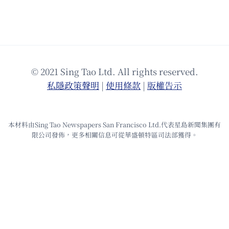
© 2021 Sing Tao Ltd. All rights reserved.
私隱政策聲明
|
使⽤條款
|
版權告⽰
本材料由Sing Tao Newspapers San Francisco Ltd.代表星島新聞集團有
限公司發佈，更多相關信息可從華盛頓特區司法部獲得。