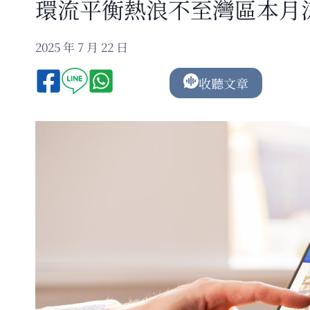
環流平衡熱浪不至灣區本月
2025 年 7 月 22 日
收聽文章