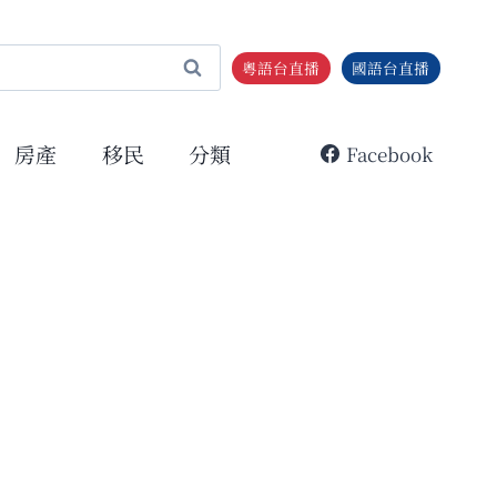
粵語台直播
國語台直播
房產
移民
分類
Facebook