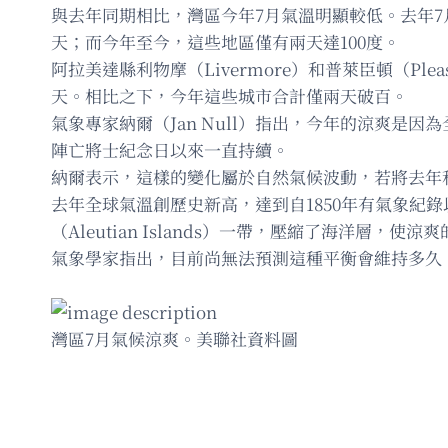
與去年同期相比，灣區今年7月氣溫明顯較低。去年7月，布倫
天；而今年至今，這些地區僅有兩天達100度。
阿拉美達縣利物摩（Livermore）和普萊臣頓（Plea
天。相比之下，今年這些城市合計僅兩天破百。
氣象專家納爾（Jan Null）指出，今年的涼爽
陣亡將士紀念日以來一直持續。
納爾表示，這樣的變化屬於自然氣候波動，若將去年
去年全球氣溫創歷史新高，達到自1850年有氣象紀
（Aleutian Islands）一帶，壓縮了海洋層，
氣象學家指出，目前尚無法預測這種平衡會維持多久
灣區7月氣候涼爽。美聯社資料圖