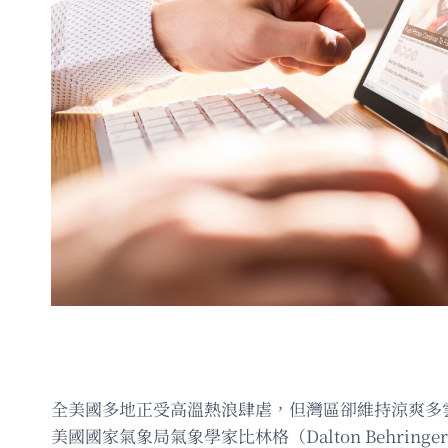
全美國多地正受高溫熱浪肆虐，但灣區卻維持涼爽多
美國國家氣象局氣象學家比林格（Dalton Behri