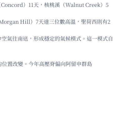
ord）11天，核桃溪（Walnut Creek）5
organ Hill）7天達三位數高溫，聖荷西則有2
將冷空氣往南送，形成穩定的氣候模式。這一模式自
的位置改變。今年高壓脊偏向阿留申群島