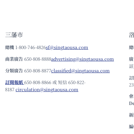
三藩市
總機
1-800-746-4826
sf@singtaousa.com
總
商業廣告
650-808-8888
advertising@singtaousa.com
廣
話)
分類廣告
650-808-8877
classified@singtaousa.com
訂
訂閱報紙
650-808-8866 或 短信 650-822-
23
8187
circulation@singtaousa.com
會
D
新
編