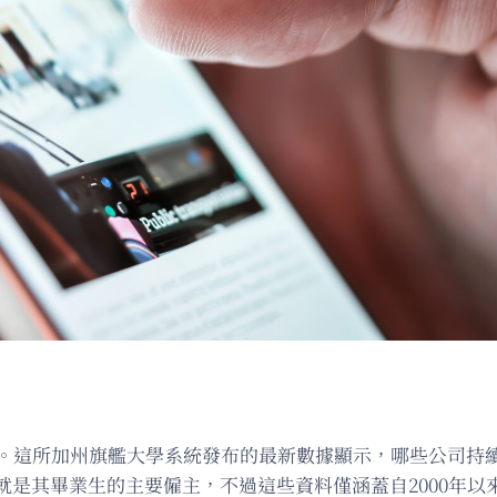
位。這所加州旗艦大學系統發布的最新數據顯示，哪些公司持
就是其畢業生的主要僱主，不過這些資料僅涵蓋自2000年以