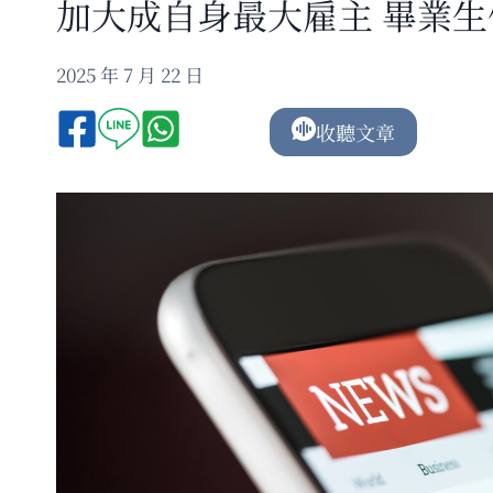
加大成自身最大雇主 畢業
2025 年 7 月 22 日
收聽文章