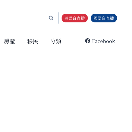
粵語台直播
國語台直播
房產
移民
分類
Facebook