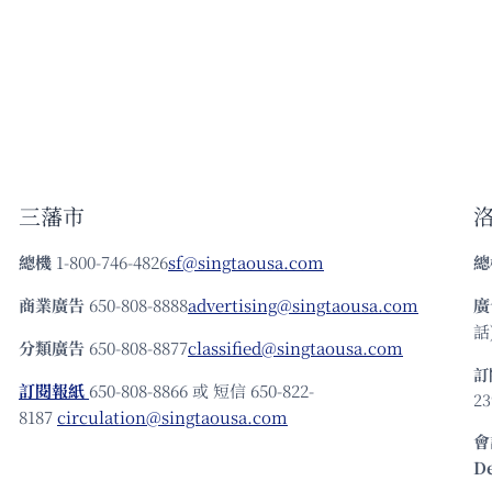
三藩市
總機
1-800-746-4826
sf@singtaousa.com
總
商業廣告
650-808-8888
advertising@singtaousa.com
廣
話)
分類廣告
650-808-8877
classified@singtaousa.com
訂
訂閱報紙
650-808-8866 或 短信 650-822-
23
8187
circulation@singtaousa.com
會
D