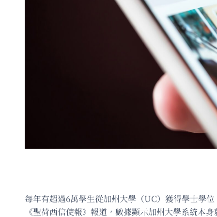
每年有超過6萬學生從加州大學（UC）獲得學士學
《聖荷西信使報》報道，數據顯示加州大學系統本身