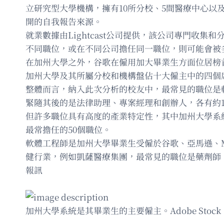
立研究型大學機構，擁有10所分校、5間醫療中心以及其
開的自我報告來源。
就業數據由Lightcast公司提供，該公司專門
不同職位，或在不同公司擔任同一職位，則可能會被
在加州大學之外，谷歌在僱用加大畢業生方面位居榜
加州大學及其所屬分校和機構盤佔十大僱主中的四個席位
整體而言，納入此次分析的校友中，最常見的職位是軟體
緊隨其後的是法律助理、專案經理和創辦人，各有約1萬3
但許多職位具有高度的產業特定性，其中加州大學系
最常擔任的50個職位。
軟體工程師是加州大學畢業生受僱於谷歌、亞馬遜、Me
健行業，例如凱薩醫療集團，最常見的職位是藥劑師、
報訊
加州大學系統是其畢業生的主要僱主。Adobe Stock