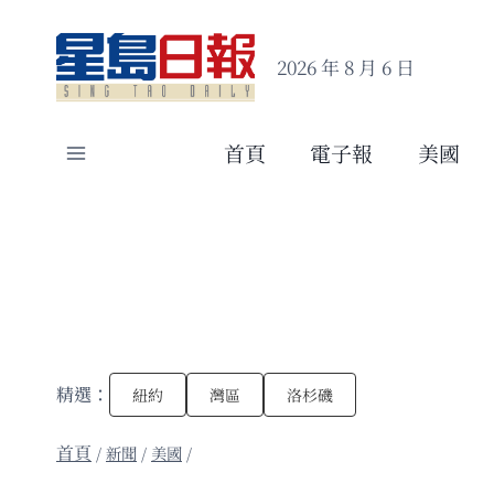
Skip
to
2026 年 8 月 6 日
content
首頁
電子報
美國
精選：
紐約
灣區
洛杉磯
/
新聞
/
美國
/