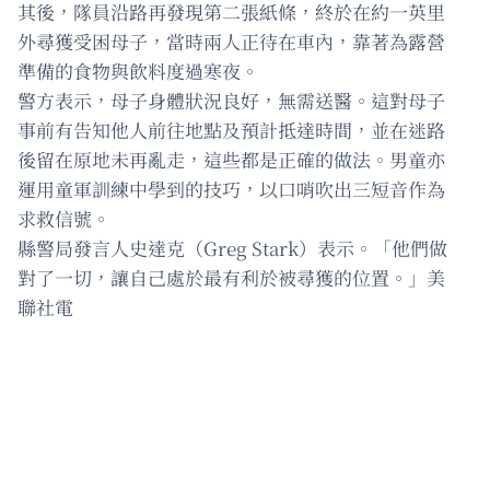
其後，隊員沿路再發現第二張紙條，終於在約一英里
外尋獲受困母子，當時兩人正待在車內，靠著為露營
準備的食物與飲料度過寒夜。
警方表示，母子身體狀況良好，無需送醫。這對母子
事前有告知他人前往地點及預計抵達時間，並在迷路
後留在原地未再亂走，這些都是正確的做法。男童亦
運用童軍訓練中學到的技巧，以口哨吹出三短音作為
求救信號。
縣警局發言人史達克（Greg Stark）表示。「他們做
對了一切，讓自己處於最有利於被尋獲的位置。」美
聯社電