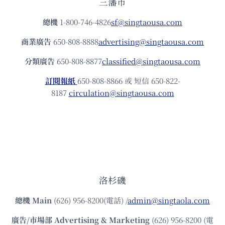
三藩市
總機
1-800-746-4826
sf@singtaousa.com
商業廣告
650-808-8888
advertising@singtaousa.com
分類廣告
650-808-8877
classified@singtaousa.com
訂閱報紙
650-808-8866 或 短信 650-822-
8187
circulation@singtaousa.com
洛杉磯
總機
Main
(626) 956-8200(電話) /
admin@singtaola.com
廣告/市場部
Advertising & Marketing
(626) 956-8200 (電