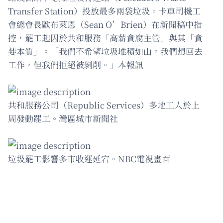
Transfer Station）投放最多兩袋垃圾。卡車司機工
會總會長歐布萊恩（Sean O’Brien）在新聞稿中指
控，罷工起因於共和服務「高薪貪腐主管」與其「貪
婪本質」。「我們不希望垃圾堆積如山，我們想回去
工作，但我們拒絕被剝削。」本報訊
共和服務公司（Republic Services）多地工人於上
周發動罷工。灣區城市新聞社
垃圾罷工影響多市收運延宕。NBC電視畫面