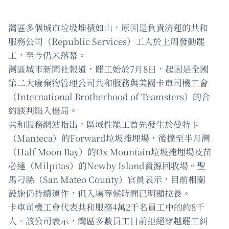
灣區多個城市垃圾堆積如山，原因是負責清運的共和
服務公司（Republic Services）工人於上周發動罷
工，至今仍未落幕。
灣區城市新聞社報道，罷工始於7月8日，起因是全國
第二大廢棄物管理公司共和服務與美國卡車司機工會
（International Brotherhood of Teamsters）的合
約談判陷入僵局。
共和服務網站指出，區域性罷工首先發生於曼特卡
（Manteca）的Forward垃圾掩埋場，後擴至半月灣
（Half Moon Bay）的Ox Mountain垃圾掩埋場及苗
必達（Milpitas）的Newby Island資源回收場。聖
馬刁縣（San Mateo County）官員表示，目前相關
設施仍持續運作，但入場等候時間已明顯拉長。
卡車司機工會代表共和服務4萬2千名員工中的約8千
人。該公司表示，灣區多數員工目前拒絕穿越罷工糾