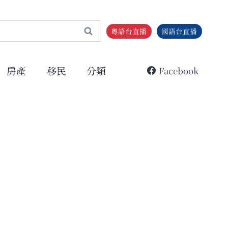
粵語台直播
國語台直播
房產
移民
分類
Facebook