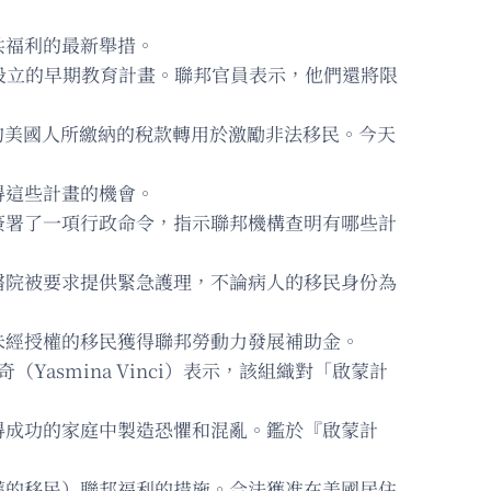
共福利的最新舉措。
童設立的早期教育計畫。聯邦官員表示，他們還將限
勤工作的美國人所繳納的稅款轉用於激勵非法移民。今天
得這些計畫的機會。
簽署了一項行政命令，指示聯邦機構查明有哪些計
醫院被要求提供緊急護理，不論病人的移民身份為
未經授權的移民獲得聯邦勞動力發展補助金。
smina Vinci）表示，該組織對「啟蒙計
得成功的家庭中製造恐懼和混亂。鑑於『啟蒙計
護的移民）聯邦福利的措施。合法獲准在美國居住