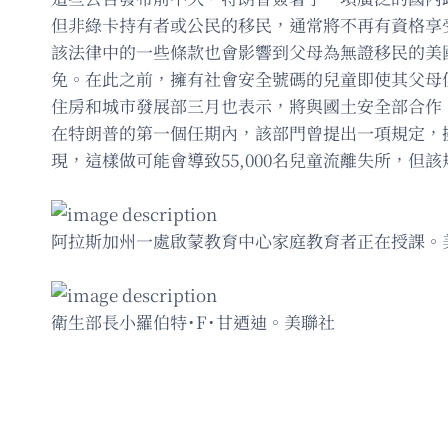
但非綠卡持有者或公民的移民，通常將不再有資格享受
該法律中的一些條款也會影響到父母為無證移民的美
免。在此之前，擁有社會安全號碼的兒童即使其父母
住房和城市發展部三月也表示，將與國土安全部合作
在特朗普的第一個任期內，該部門曾提出一項規定，
現，這樣做可能會導致55,000名兒童流離失所，但
阿拉斯加州一處啟蒙教育中心家庭教育者正在授課。
衛生部長小羅伯特˙F˙甘迺迪。美聯社