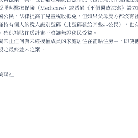
聯邦醫療保險（Medicare）或透過《平價醫療法案》設
國公民。法律提高了兒童稅收抵免，但如果父母雙方都沒有
僅持有個人納稅人識別號碼（此號碼發給某些非公民），也
，確保補貼住房計畫不會讓無證移民受益。
擬禁止任何有未經授權成員的家庭居住在補貼住房中，即使
該規定最終並未定案。
美聯社