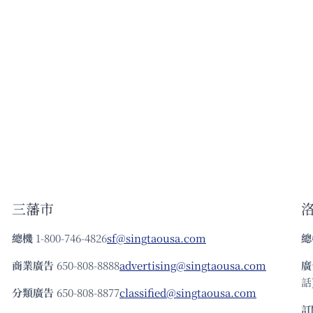
三藩市
總機
1-800-746-4826
sf@singtaousa.com
總
商業廣告
650-808-8888
advertising@singtaousa.com
廣
話)
分類廣告
650-808-8877
classified@singtaousa.com
訂