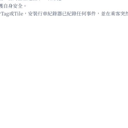
護自身安全。
rTag或Tile，安裝行車紀錄器已紀錄任何事件，並在乘