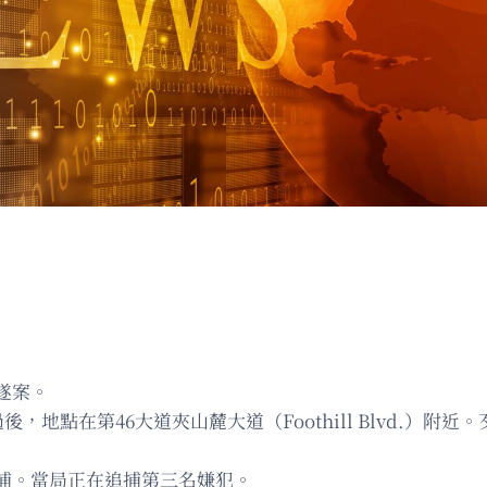
遂案。
地點在第46大道夾山麓大道（Foothill Blvd.）
捕。當局正在追捕第三名嫌犯。