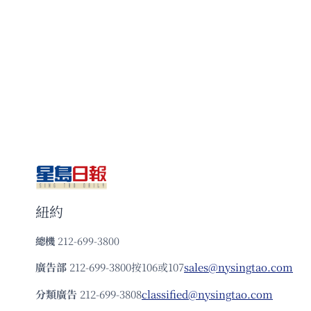
紐約
總機
212-699-3800
廣告部
212-699-3800按106或107
sales@nysingtao.com
分類廣告
212-699-3808
classified@nysingtao.com