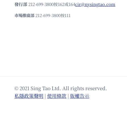
發⾏部
212-699-3800按162或164
cir@nysingtao.com
市場推廣部
212-699-3800按111
© 2021 Sing Tao Ltd. All rights reserved.
私隱政策聲明
|
使⽤條款
|
版權告⽰