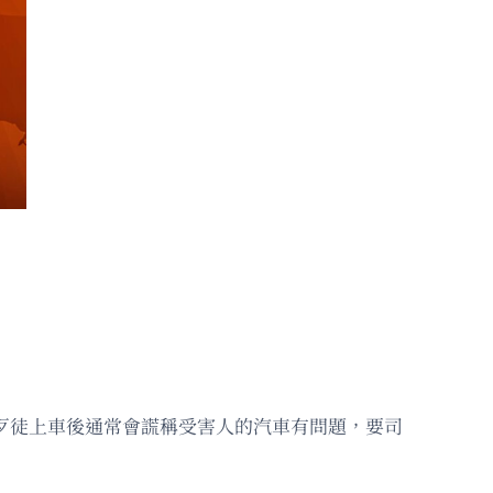
附近。歹徒上車後通常會謊稱受害人的汽車有問題，要司