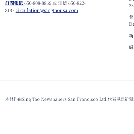
訂閱報紙
650-808-8866 或 短信 650-822-
23
8187
circulation@singtaousa.com
會
D
新
編
本材料由Sing Tao Newspapers San Francisco L