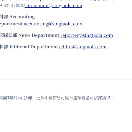
9-3323 (傳真)
circulation@singtaola.com
計部 Accounting
epartment
accounting@singtaola.com
聞採訪部 News Department
reporter@singtaola.com
輯部 Editorial Department
editor@singtaola.com
td.代表星島新聞集團有限公司發佈，更多相關信息可從華盛頓特區司法部獲得。