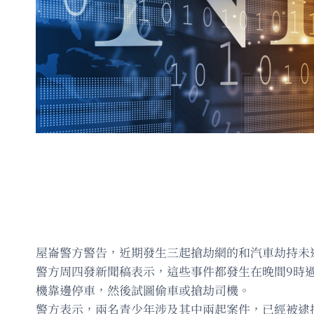
屋崙警方警告，近期發生三起搶劫網的和汽車劫持未
警方周四發新聞稿表示，這些事件都發生在晚間9時過後，
機靠邊停車，然後試圖偷車或搶劫司機。
警方表示，兩名青少年涉及其中兩起案件，已經被逮