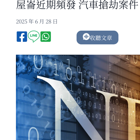
屋崙近期頻發 汽車搶劫案件
2025 年 6 月 28 日
收聽文章