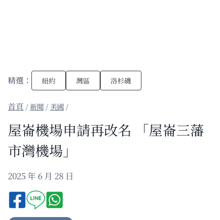
精選：
紐約
灣區
洛杉磯
/
新聞
/
美國
/
屋崙機場申請再改名 「屋崙三藩
市灣機場」
2025 年 6 月 28 日