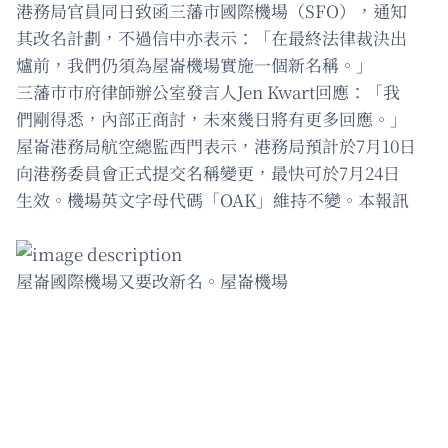
港務局官員同日致函三藩市國際機場（SFO），通知
其改名計劃，不過信中亦表示：「在最終法律裁決出
爐前，我們仍須為屋崙機場實施一個新名稱。」
三藩市市府律師辦公室發言人Jen Kwart回應：「我
們剛得悉，內部正商討，未來幾日將有更多回應。」
屋崙港務局航空總監西門表示，港務局預計於7月10日
向港務委員會正式提交名稱變更，最快可於7月24日
生效。機場英文字母代碼「OAK」維持不變。本報訊
屋崙國際機場又要改新名。屋崙機場