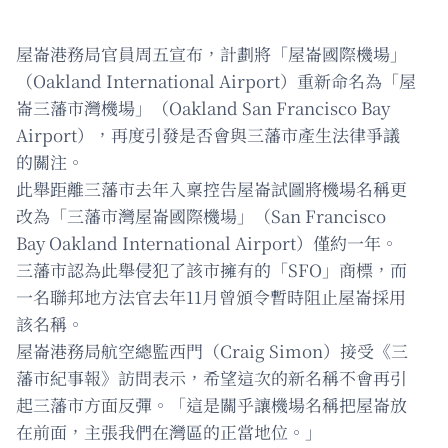
屋崙港務局官員周五宣布，計劃將「屋崙國際機場」
（Oakland International Airport）重新命名為「屋
崙三藩市灣機場」（Oakland San Francisco Bay
Airport），再度引發是否會與三藩市產生法律爭議
的關注。
此舉距離三藩市去年入稟控告屋崙試圖將機場名稱更
改為「三藩市灣屋崙國際機場」（San Francisco
Bay Oakland International Airport）僅約一年。
三藩市認為此舉侵犯了該市擁有的「SFO」商標，而
一名聯邦地方法官去年11月曾頒令暫時阻止屋崙採用
該名稱。
屋崙港務局航空總監西門（Craig Simon）接受《三
藩市紀事報》訪問表示，希望這次的新名稱不會再引
起三藩市方面反彈。「這是關乎讓機場名稱把屋崙放
在前面，主張我們在灣區的正當地位。」