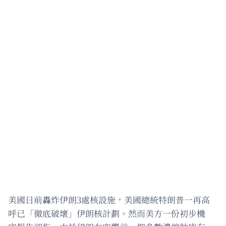
美國日前轟炸伊朗3處核設施，美國總統特朗普一再高
呼已「徹底破壞」伊朗核計劃。然而美方一份初步機