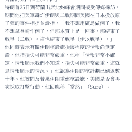
特朗普25日到荷蘭出席北約峰會期間接受傳媒採訪，
期間他把美軍轟炸伊朗與二戰期間美國在日本投放原
子彈的事件相提並論指，「我不想用廣島做例子，我
不想拿長崎作例子，但那本質上是一回事。那結束了
戰爭（二戰）。這也結束了戰爭（伊以戰爭）。」
他同時表示有關伊朗核設施損壞程度的情報尚無定
論，但指損失可能非常嚴重，他稱「情報非常不確
定，情報顯示我們不知道，損失可能非常嚴重，這就
是情報顯示的情況。」他認為伊朗的核計劃已倒退數
十年。他被問及若果伊朗重建核設施，美國是否會再
次採取打擊行動，他回應稱「當然」（Sure）。