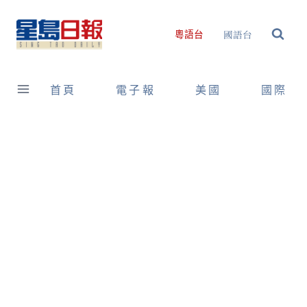
Skip
to
國語台
粵語台
content
首頁
電子報
美國
國際