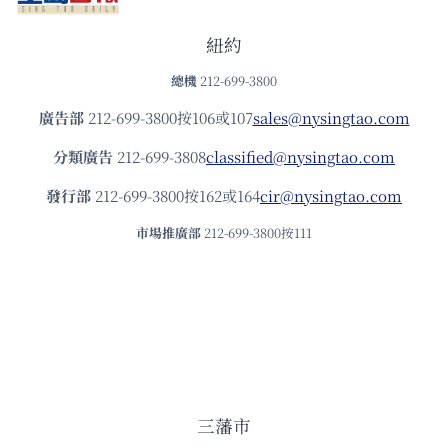
紐約
總機
212-699-3800
廣告部
212-699-3800按106或107
sales@nysingtao.com
分類廣告
212-699-3808
classified@nysingtao.com
發⾏部
212-699-3800按162或164
cir@nysingtao.com
市場推廣部
212-699-3800按111
三藩市