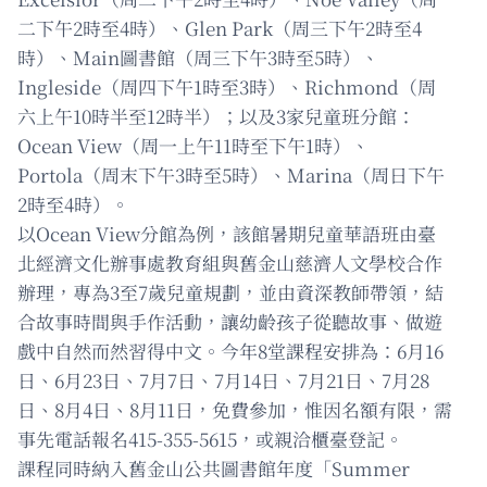
二下午2時至4時）、Glen Park（周三下午2時至4
時）、Main圖書館（周三下午3時至5時）、
Ingleside（周四下午1時至3時）、Richmond（周
六上午10時半至12時半）；以及3家兒童班分館：
Ocean View（周一上午11時至下午1時）、
Portola（周末下午3時至5時）、Marina（周日下午
2時至4時）。
以Ocean View分館為例，該館暑期兒童華語班由臺
北經濟文化辦事處教育組與舊金山慈濟人文學校合作
辦理，專為3至7歲兒童規劃，並由資深教師帶領，結
合故事時間與手作活動，讓幼齡孩子從聽故事、做遊
戲中自然而然習得中文。今年8堂課程安排為：6月16
日、6月23日、7月7日、7月14日、7月21日、7月28
日、8月4日、8月11日，免費參加，惟因名額有限，需
事先電話報名415-355-5615，或親洽櫃臺登記。
課程同時納入舊金山公共圖書館年度「Summer