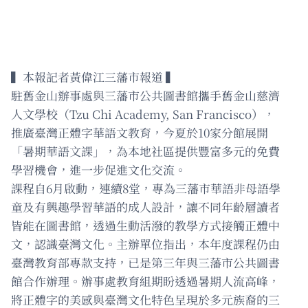
▍本報記者黃偉江三藩市報道 ▍
駐舊金山辦事處與三藩市公共圖書館攜手舊金山慈濟
人文學校（Tzu Chi Academy, San Francisco），
推廣臺灣正體字華語文教育，今夏於10家分館展開
「暑期華語文課」，為本地社區提供豐富多元的免費
學習機會，進一步促進文化交流。
課程自6月啟動，連續8堂，專為三藩市華語非母語學
童及有興趣學習華語的成人設計，讓不同年齡層讀者
皆能在圖書館，透過生動活潑的教學方式接觸正體中
文，認識臺灣文化。主辦單位指出，本年度課程仍由
臺灣教育部專款支持，已是第三年與三藩市公共圖書
館合作辦理。辦事處教育組期盼透過暑期人流高峰，
將正體字的美感與臺灣文化特色呈現於多元族裔的三