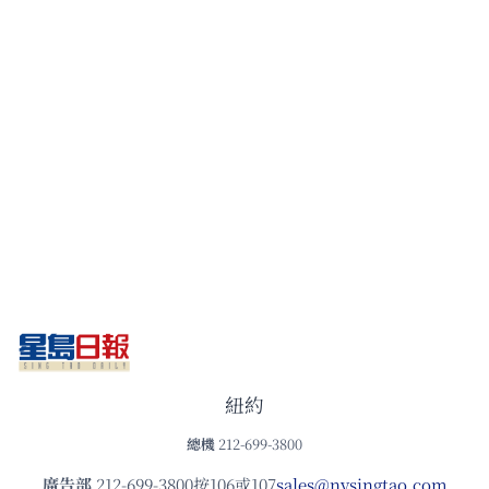
紐約
總機
212-699-3800
廣告部
212-699-3800按106或107
sales@nysingtao.com