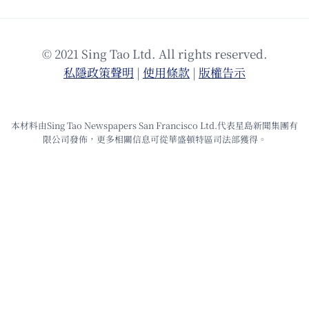
© 2021 Sing Tao Ltd. All rights reserved.
私隱政策聲明
|
使⽤條款
|
版權告⽰
本材料由Sing Tao Newspapers San Francisco Ltd.代表星島新聞集團有
限公司發佈，更多相關信息可從華盛頓特區司法部獲得。