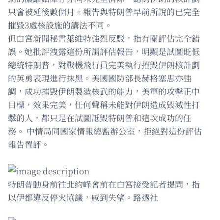
只會被延後數個月。報告與特朗普早前所說的已完全
摧毀3處核設施的講法不同。
但白宮新聞秘書萊維特強烈反駁，指有關評估完全錯
誤。她批評洩露這份所謂評估報告，明顯是試圖貶低
總統特朗普，對戰機飛行員完美執行摧毀伊朗核計劃
的英勇表現進行抹黑。美國國防部長赫格塞思亦強
調，成功摧毀伊朗製造核武的能力，美軍的攻擊正中
目標，效果完美，任何聲稱未能對伊朗造成毀滅性打
擊的人，都只是在試圖詆毀特朗普和這次成功的任
務。 中情局同國家情報總監辦公室，拒絕對這份評估
報告置評。
特朗普動身前往北約峰會前在白宮接受記者提問，指
以伊都違反停火協議，感到失望。路透社