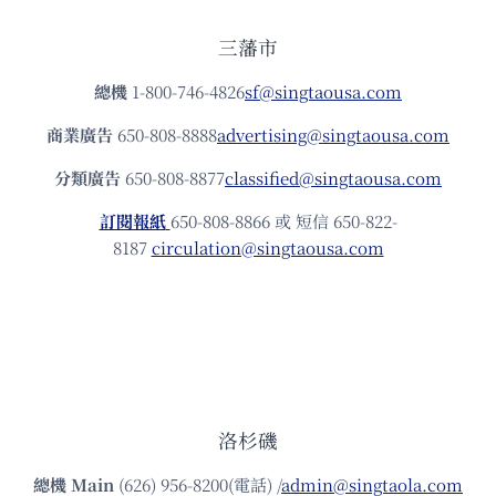
三藩市
總機
1-800-746-4826
sf@singtaousa.com
商業廣告
650-808-8888
advertising@singtaousa.com
分類廣告
650-808-8877
classified@singtaousa.com
訂閱報紙
650-808-8866 或 短信 650-822-
8187
circulation@singtaousa.com
洛杉磯
總機
Main
(626) 956-8200(電話) /
admin@singtaola.com