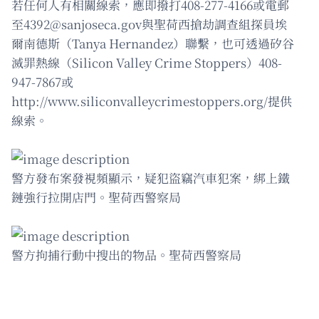
若任何人有相關線索，應即撥打408-277-4166或電郵
至
4392@sanjoseca.gov
與聖荷西搶劫調查組探員埃
爾南德斯（Tanya Hernandez）聯繫，也可透過矽谷
滅罪熱線（Silicon Valley Crime Stoppers）408-
947-7867或
http://www.siliconvalleycrimestoppers.org/提供
線索。
警方發布案發視頻顯示，疑犯盜竊汽車犯案，綁上鐵
鏈強行拉開店門。聖荷西警察局
警方拘捕行動中搜出的物品。聖荷西警察局