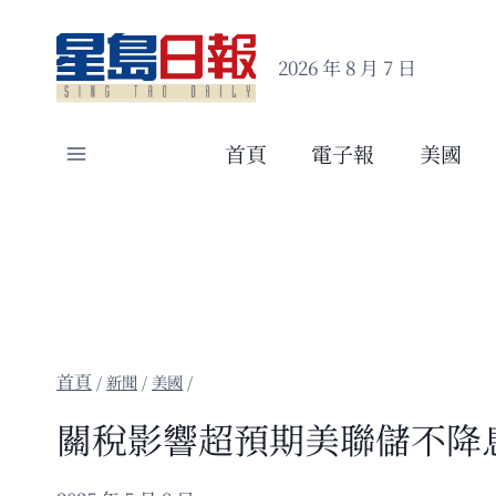
Skip
to
2026 年 8 月 7 日
content
首頁
電子報
美國
/
新聞
/
美國
/
關稅影響超預期美聯儲不降