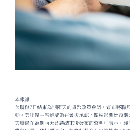
本報訊
美聯儲7日結束為期兩天的貨幣政策會議，宣布將聯邦基
動。美聯儲主席鮑威爾在會後承認，關稅影響比預期
美聯儲在為期兩天會議結束後發布的聲明中表示，經