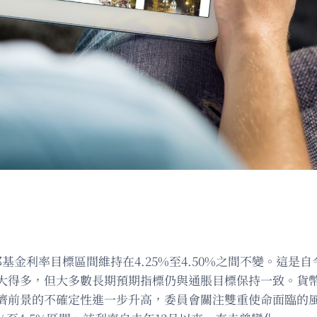
金利率目標區間維持在4.25%至4.50%之間不變。這是
大得多，但大多數長期預期指標仍與通脹目標保持一致。貨
濟前景的不確定性進一步升高，委員會關注雙重使命面臨的