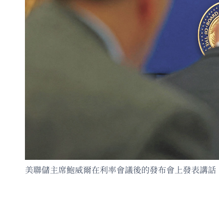
美聯儲主席鮑威爾在利率會議後的發布會上發表講話