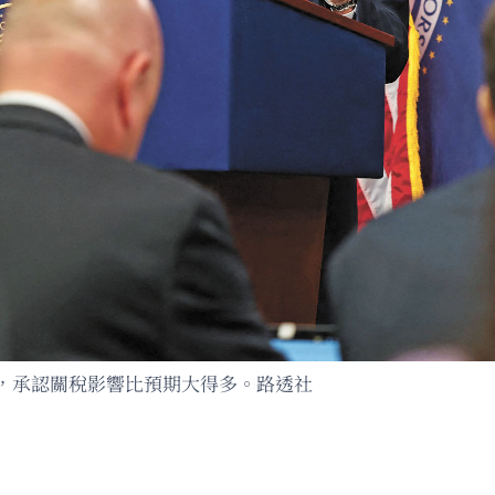
，承認關稅影響比預期大得多。路透社