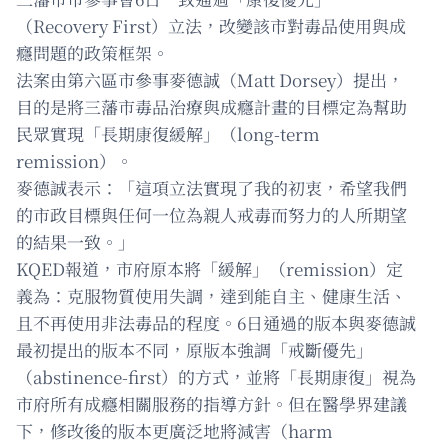
（Recovery First）立法，改變該市對毒品使用與成
癮問題的政策框架。
法案由第六區市參事麥德誠（Matt Dorsey）提出，
目的是將三藩市毒品治療與成癮計畫的目標定為幫助
民眾實現「長期康復緩解」（long-term
remission）。
麥德誠表示：「這項立法實現了我的初衷，希望我們
的市政目標與任何一位為親人戒毒而努力的人所期望
的結果一致。」
KQED報道，市府原本將「緩解」（remission）定
義為：克服物質使用失調，達到能自主、健康生活、
且不再使用非法毒品的程度。6日通過的版本與麥德誠
最初提出的版本不同，原版本強調「戒斷優先」
（abstinence-first）的方式，並將「長期康復」視為
市府所有成癮相關服務的指導方針。但在醫學界建議
下，修改後的版本更廣泛地將減害（harm