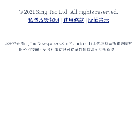
© 2021 Sing Tao Ltd. All rights reserved.
私隱政策聲明
|
使⽤條款
|
版權告⽰
本材料由Sing Tao Newspapers San Francisco Ltd.代表星島新聞集團有
限公司發佈，更多相關信息可從華盛頓特區司法部獲得。