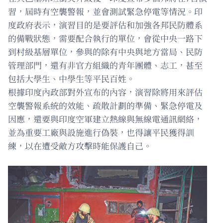
習，屆時有空襲警報，並會測試緊急停電等情況。印
度政府表示，演習目的是要評估和加強各邦民防體系
的備戰狀態，需要配合執行的單位，會從中央一路下
到村級基層單位，參與的除有中央與地方當局、民防
管理部門，還有非官方組織的青年團體、志工，甚至
包括大學生、中學生等平民百姓。
根據印度內政部對外宣布的內容，演習除將用來評估
空襲警報系統的效能、疏散計劃的準備、緊急停電及
因應，還要與印度空軍建立熱線與無線電通訊網絡，
並為重要工廠與設施進行偽裝，也得讓平民獲得訓
練，以在遭受敵方攻擊時能保護自己。