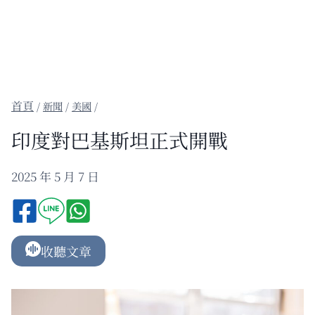
/
新聞
/
美國
/
印度對巴基斯坦正式開戰
2025 年 5 月 7 日
收聽文章