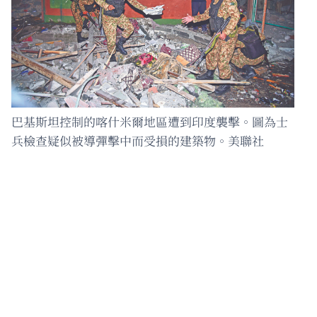
巴基斯坦控制的喀什米爾地區遭到印度襲擊。圖為士
兵檢查疑似被導彈擊中而受損的建築物。美聯社