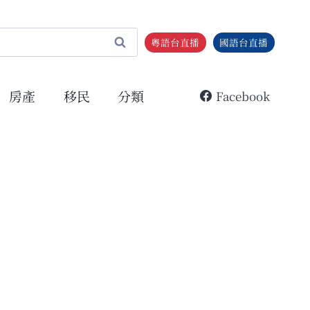
粵語台直播
國語台直播
房產
移民
分類
Facebook