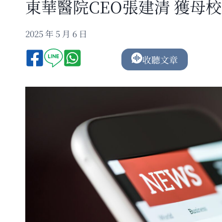
東華醫院CEO張建清 獲母
2025 年 5 月 6 日
收聽文章