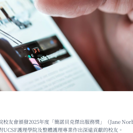
025年度「簡諾貝克傑出服務獎」（Jane Norbeck Dist
對UCSF護理學院及整體護理專業作出深遠貢獻的校友。