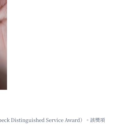
inguished Service Award）。該獎項