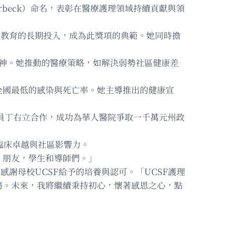
Norbeck）命名，表彰在醫療護理領域持續貢獻與領
理教育的長期投入，成為此獎項的典範。她同時擔
精神。她推動的醫療策略，如解決弱勢社區健康差
全國最低的感染與死亡率。她主導推出的健康宣
議員丁右立合作，成功為華人醫院爭取一千萬元州政
臨床卓越與社區影響力。
、朋友，學生和導師們。」
謝母校UCSF給予的培養與認可。「UCSF護理
務。未來，我將繼續秉持初心，懷著感恩之心，點