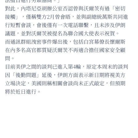
對此，內塔尼亞胡辦公室否認曾與沃爾茨有過「密切
接觸」，僅稱雙方2月曾會晤，並與副總統萬斯共同進
行短暫會談，會後僅有一次電話聯繫，且未涉及伊朗
議題，並對沃爾茨被提名為聯合國大使表示祝賀。
而通訊群組洩密事件爆出後，包括白宮幕僚長懷爾斯
在內多名高官都質疑沃爾茨不再適合擔任國家安全顧
問。
目前美伊之間的談判已進入第4輪，原定本周末的談判
因「後勤問題」延後，伊朗方面表示新日期將視美方
立場決定，美國則稱相關會談尚未正式敲定，但預期
將於近日進行。