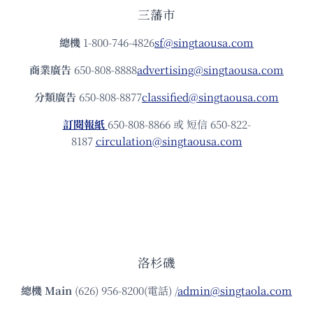
三藩市
總機
1-800-746-4826
sf@singtaousa.com
商業廣告
650-808-8888
advertising@singtaousa.com
分類廣告
650-808-8877
classified@singtaousa.com
訂閱報紙
650-808-8866 或 短信 650-822-
8187
circulation@singtaousa.com
洛杉磯
總機
Main
(626) 956-8200(電話) /
admin@singtaola.com