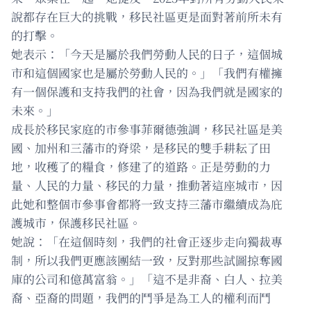
說都存在巨大的挑戰，移民社區更是面對著前所未有
的打擊。
她表示：「今天是屬於我們勞動人民的日子，這個城
市和這個國家也是屬於勞動人民的。」「我們有權擁
有一個保護和支持我們的社會，因為我們就是國家的
未來。」
成長於移民家庭的市參事菲爾德強調，移民社區是美
國、加州和三藩市的脊梁，是移民的雙手耕耘了田
地，收穫了的糧食，修建了的道路。正是勞動的力
量、人民的力量、移民的力量，推動著這座城市，因
此她和整個市參事會都將一致支持三藩市繼續成為庇
護城市，保護移民社區。
她說：「在這個時刻，我們的社會正逐步走向獨裁專
制，所以我們更應該團結一致，反對那些試圖掠奪國
庫的公司和億萬富翁。」「這不是非裔、白人、拉美
裔、亞裔的問題，我們的鬥爭是為工人的權利而鬥