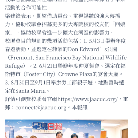
活動的合作可能性。
梁建鋒表示，期望借助電台、電視媒體的強大傳播
力，協助校聯會招募更多的大專院校的校友們「回娘
家」，協助校聯會進一步擴大在灣區的影響力。
校聯會目前規劃的幾項活動包括：1. 5月3日舉辦年度
春遊活動，並選定在菲蒙的Don Edward’s公園
（Fremont, San Francisco Bay National Wildlife
Refuge）。2. 6月21日舉辦年度仲夏舞會、選定在福
斯特市（Foster City）Crowne Plaza的宴會大廳。
3. 8月30日至9月1日舉辦勞工節親子遊，地點暫時選
定在Santa Maria。
詳情可瀏覽校聯會官網https://www.jaacuc.org/，電
郵：
connect@jaacuc.org
。本報訊