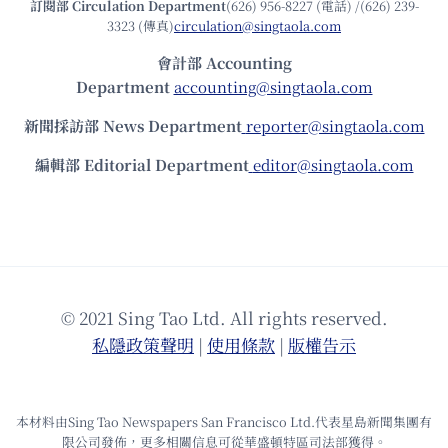
訂閱部 Circulation Department
(626) 956-8227 (電話) /(626) 239-
3323 (傳真)
circulation@singtaola.com
會計部 Accounting
Department
accounting@singtaola.com
新聞採訪部 News Department
reporter@singtaola.com
編輯部 Editorial Department
editor@singtaola.com
© 2021 Sing Tao Ltd. All rights reserved.
私隱政策聲明
|
使⽤條款
|
版權告⽰
本材料由Sing Tao Newspapers San Francisco Ltd.代表星島新聞集團有
限公司發佈，更多相關信息可從華盛頓特區司法部獲得。