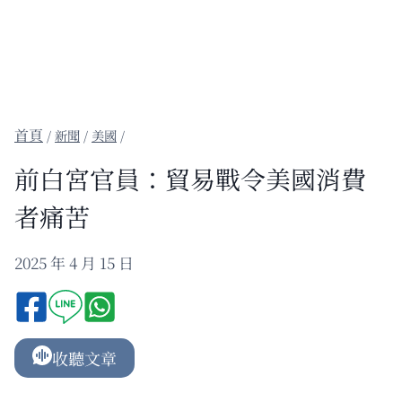
/
新聞
/
美國
/
前白宮官員：貿易戰令美國消費
者痛苦
2025 年 4 月 15 日
收聽文章