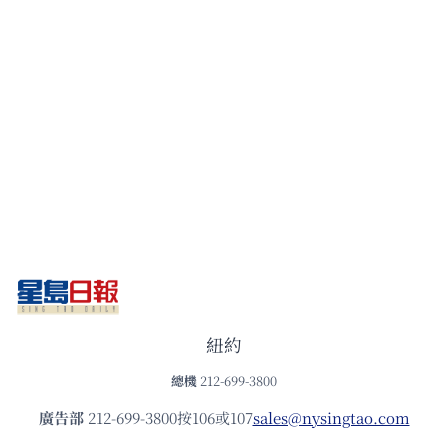
紐約
總機
212-699-3800
廣告部
212-699-3800按106或107
sales@nysingtao.com