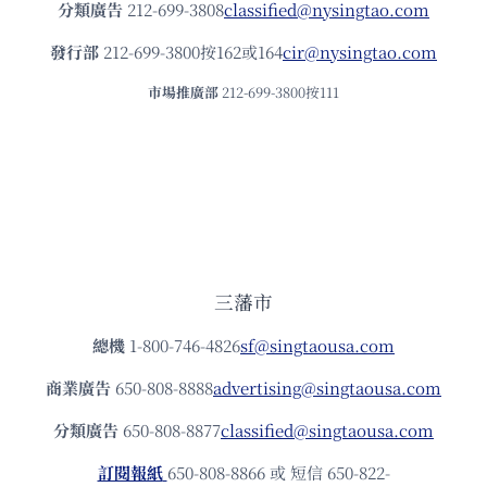
分類廣告
212-699-3808
classified@nysingtao.com
發⾏部
212-699-3800按162或164
cir@nysingtao.com
市場推廣部
212-699-3800按111
三藩市
總機
1-800-746-4826
sf@singtaousa.com
商業廣告
650-808-8888
advertising@singtaousa.com
分類廣告
650-808-8877
classified@singtaousa.com
訂閱報紙
650-808-8866 或 短信 650-822-