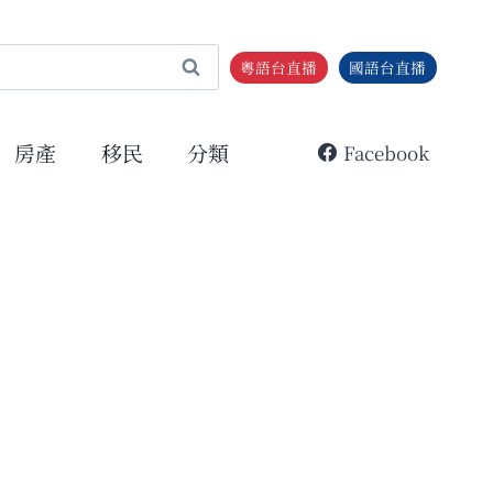
粵語台直播
國語台直播
房產
移民
分類
Facebook