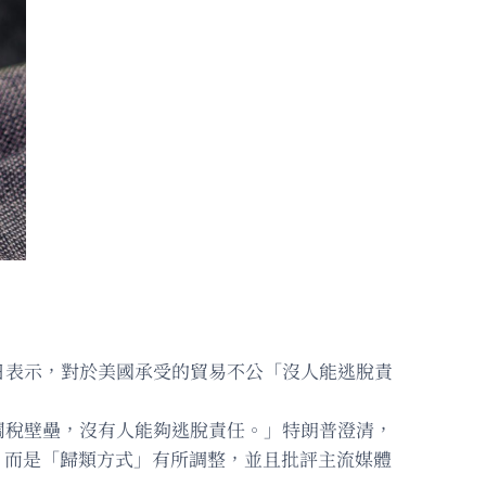
日表示，對於美國承受的貿易不公「沒人能逃脫責
關稅壁壘，沒有人能夠逃脫責任。」特朗普澄清，
，而是「歸類方式」有所調整，並且批評主流媒體