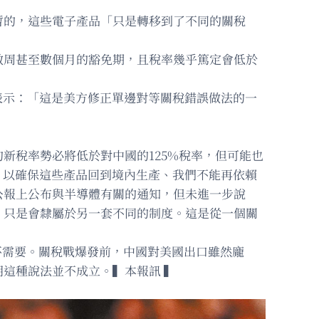
暫的，這些電子產品「只是轉移到了不同的關稅
數周甚至數個月的豁免期，且稅率幾乎篤定會低於
表示：「這是美方修正單邊對等關稅錯誤做法的一
新稅率勢必將低於對中國的125%稅率，但可能也
，以確保這些產品回到境內生產、我們不能再依賴
公報上公布與半導體有關的通知，但未進一步說
，只是會隸屬於另一套不同的制度。這是從一個關
根本不需要。關稅戰爆發前，中國對美國出口雖然龐
這種說法並不成立。▍本報訊 ▍