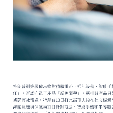
特朗普剛簽署備忘錄對積體電路、通訊設備、智能手
任」，否認向電子產品「豁免關稅」，稱相關產品只
據彭博社報道，特朗普13日打完高爾夫後在社交媒
海關及邊境保護局11日針對電腦、智能手機和半導體