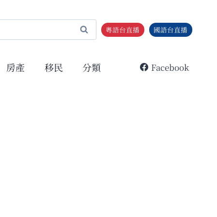
粵語台直播
國語台直播
房產
移民
分類
Facebook