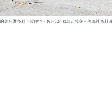
頭中的著名維多利亞式住宅，近日以600萬元成交。美聯社資料