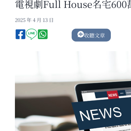
電視劇Full House名宅60
2025 年 4 月 13 日
收聽文章