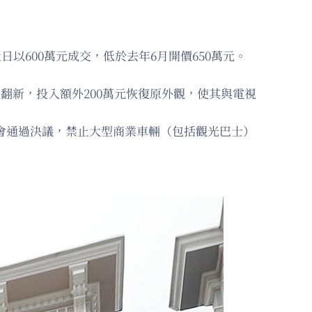
宅，近日以600萬元成交，低於去年6月開價650萬元。
018年大翻新，投入額外200萬元恢復原外觀，使其與電視
事會通過決議，禁止大型商業車輛（包括觀光巴士）