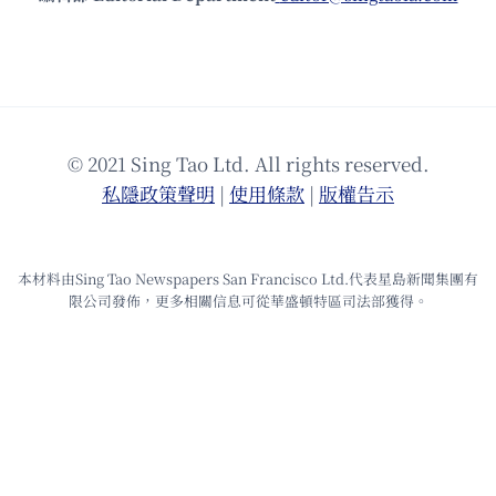
© 2021 Sing Tao Ltd. All rights reserved.
私隱政策聲明
|
使⽤條款
|
版權告⽰
本材料由Sing Tao Newspapers San Francisco Ltd.代表星島新聞集團有
限公司發佈，更多相關信息可從華盛頓特區司法部獲得。