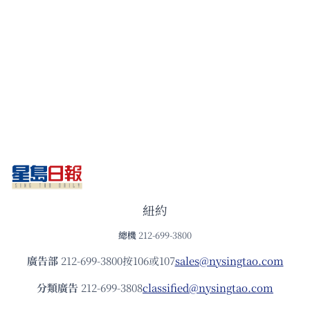
紐約
總機
212-699-3800
廣告部
212-699-3800按106或107
sales@nysingtao.com
分類廣告
212-699-3808
classified@nysingtao.com