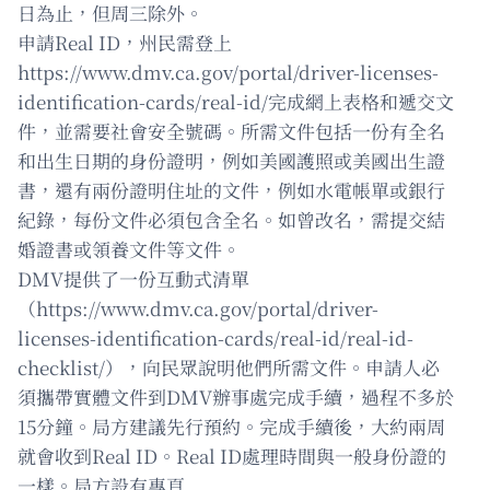
日為止，但周三除外。
申請Real ID，州民需登上
https://www.dmv.ca.gov/portal/driver-licenses-
identification-cards/real-id/完成網上表格和遞交文
件，並需要社會安全號碼。所需文件包括一份有全名
和出生日期的身份證明，例如美國護照或美國出生證
書，還有兩份證明住址的文件，例如水電帳單或銀行
紀錄，每份文件必須包含全名。如曾改名，需提交結
婚證書或領養文件等文件。
DMV提供了一份互動式清單
（https://www.dmv.ca.gov/portal/driver-
licenses-identification-cards/real-id/real-id-
checklist/），向民眾說明他們所需文件。申請人必
須攜帶實體文件到DMV辦事處完成手續，過程不多於
15分鐘。局方建議先行預約。完成手續後，大約兩周
就會收到Real ID。Real ID處理時間與一般身份證的
一樣。局方設有專頁