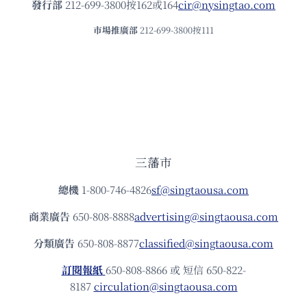
發⾏部
212-699-3800按162或164
cir@nysingtao.com
市場推廣部
212-699-3800按111
三藩市
總機
1-800-746-4826
sf@singtaousa.com
商業廣告
650-808-8888
advertising@singtaousa.com
分類廣告
650-808-8877
classified@singtaousa.com
訂閱報紙
650-808-8866 或 短信 650-822-
8187
circulation@singtaousa.com