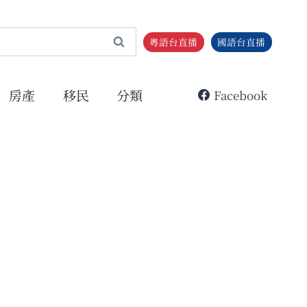
粵語台直播
國語台直播
房產
移民
分類
Facebook