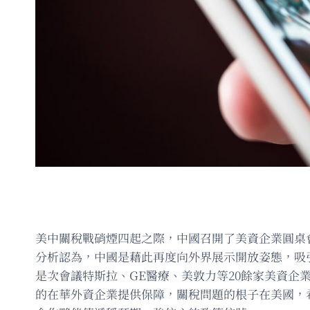
美中關稅戰硝煙四起之際，中國召開了美資企業圓桌
分析認為，中國是藉此再度向外界展示開放姿態，吸
是次會議特斯拉、GE醫療、美敦力等20餘家美資
的在華外資企業提供保障，關稅問題的根子在美國，