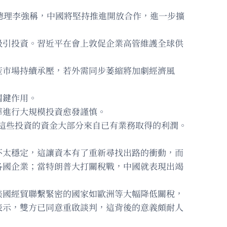
總理李強稱，中國將堅持推進開放合作，進一步擴
吸引投資。習近平在會上敦促企業高管維護全球供
產市場持續承壓，若外需同步萎縮將加劇經濟風
關鍵作用。
華進行大規模投資愈發謹慎。
美元。這些投資的資金大部分來自已有業務取得的利潤。
不太穩定，這讓資本有了重新尋找出路的衝動，而
各國企業；當特朗普大打關稅戰，中國就表現出竭
美國經貿聯繫緊密的國家如歐洲等大幅降低關稅，
表示，雙方已同意重啟談判，這背後的意義頗耐人