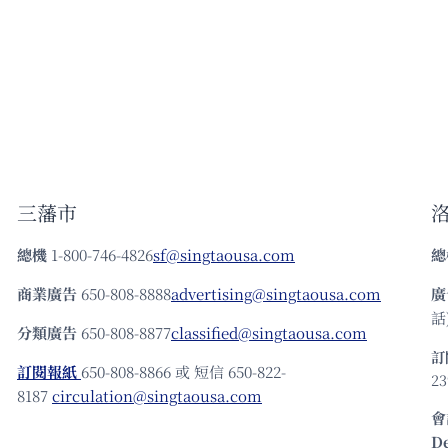
三藩市
總機
1-800-746-4826
sf@singtaousa.com
總
商業廣告
650-808-8888
advertising@singtaousa.com
廣
話)
分類廣告
650-808-8877
classified@singtaousa.com
訂
訂閱報紙
650-808-8866 或 短信 650-822-
23
8187
circulation@singtaousa.com
會
D