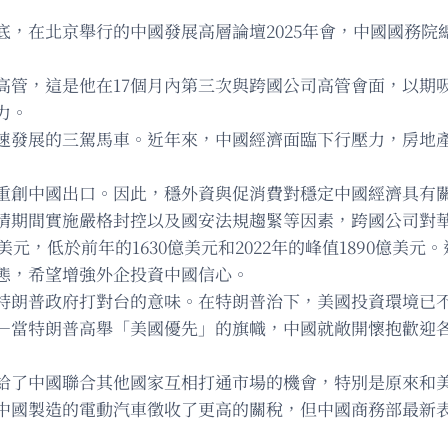
底，在北京舉行的中國發展高層論壇2025年會，中國國務院
高管，這是他在17個月內第三次與跨國公司高管會面，以期
力。
速發展的三駕馬車。近年來，中國經濟面臨下行壓力，房地
重創中國出口。因此，穩外資與促消費對穩定中國經濟具有
情期間實施嚴格封控以及國安法規趨緊等因素，跨國公司對
億美元，低於前年的1630億美元和2022年的峰值1890億
態，希望增強外企投資中國信心。
特朗普政府打對台的意味。在特朗普治下，美國投資環境已
—當特朗普高舉「美國優先」的旗幟，中國就敞開懷抱歡迎
給了中國聯合其他國家互相打通市場的機會，特別是原來和
中國製造的電動汽車徵收了更高的關稅，但中國商務部最新