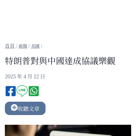
/
新聞
/
美國
/
特朗普對與中國達成協議樂觀
2025 年 4 月 12 日
收聽文章