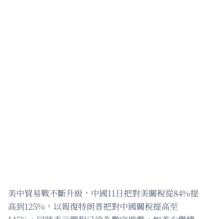
美中貿易戰不斷升級，中國11日把對美關稅從84%提
高到125%，以報復特朗普把對中國關稅提高至