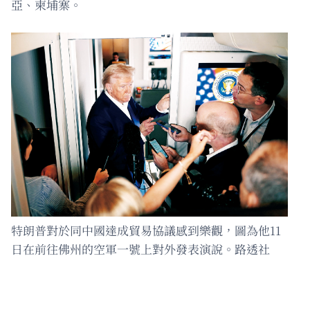
亞、柬埔寨。
特朗普對於同中國達成貿易協議感到樂觀，圖為他11
日在前往佛州的空軍一號上對外發表演說。路透社