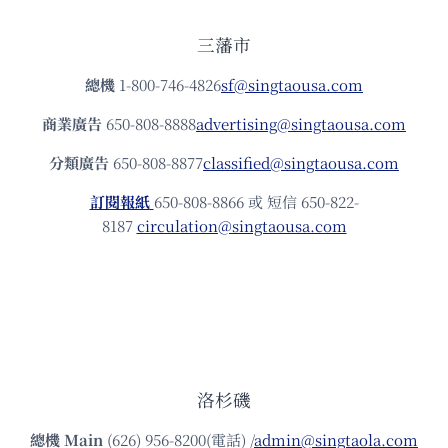
三藩市
總機
1-800-746-4826
sf@singtaousa.com
商業廣告
650-808-8888
advertising@singtaousa.com
分類廣告
650-808-8877
classified@singtaousa.com
訂閱報紙
650-808-8866 或 短信 650-822-
8187
circulation@singtaousa.com
洛杉磯
總機
Main
(626) 956-8200(電話) /
admin@singtaola.com