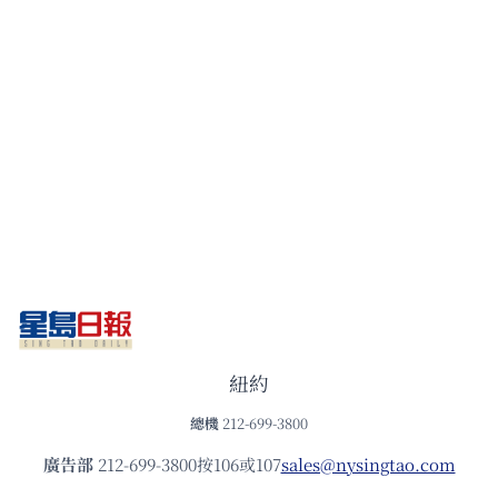
紐約
總機
212-699-3800
廣告部
212-699-3800按106或107
sales@nysingtao.com