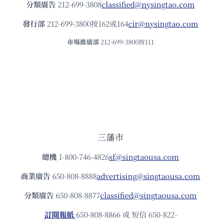
分類廣告
212-699-3808
classified@nysingtao.com
發⾏部
212-699-3800按162或164
cir@nysingtao.com
市場推廣部
212-699-3800按111
三藩市
總機
1-800-746-4826
sf@singtaousa.com
商業廣告
650-808-8888
advertising@singtaousa.com
分類廣告
650-808-8877
classified@singtaousa.com
訂閱報紙
650-808-8866 或 短信 650-822-