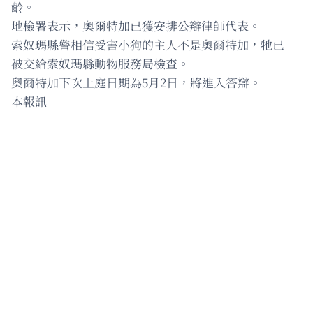
齡。
地檢署表示，奧爾特加已獲安排公辯律師代表。
索奴瑪縣警相信受害小狗的主人不是奧爾特加，牠已
被交給索奴瑪縣動物服務局檢查。
奧爾特加下次上庭日期為5月2日，將進入答辯。
本報訊