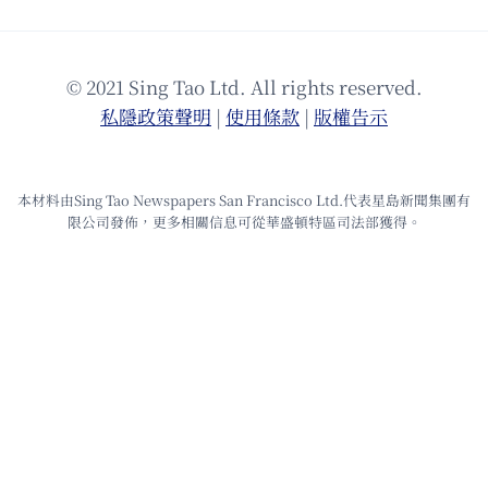
© 2021 Sing Tao Ltd. All rights reserved.
私隱政策聲明
|
使⽤條款
|
版權告⽰
本材料由Sing Tao Newspapers San Francisco Ltd.代表星島新聞集團有
限公司發佈，更多相關信息可從華盛頓特區司法部獲得。