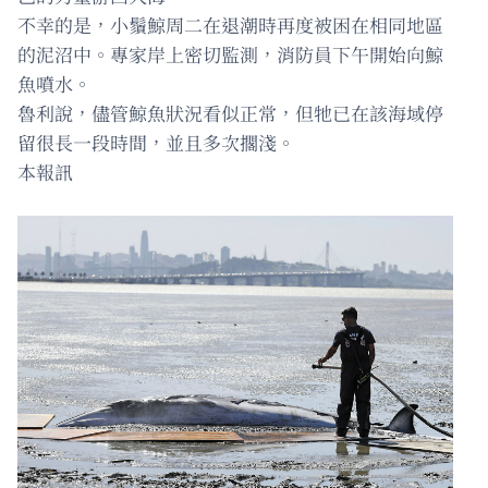
不幸的是，小鬚鯨周二在退潮時再度被困在相同地區
的泥沼中。專家岸上密切監測，消防員下午開始向鯨
魚噴水。
魯利說，儘管鯨魚狀況看似正常，但牠已在該海域停
留很長一段時間，並且多次擱淺。
本報訊