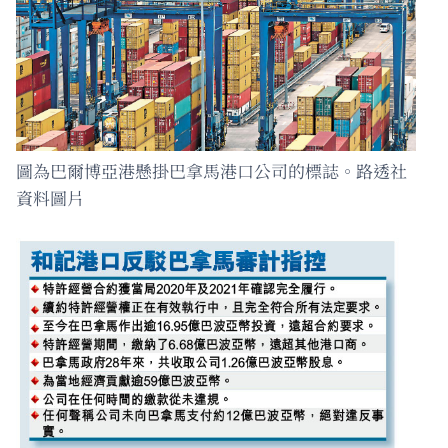
圖為巴爾博亞港懸掛巴拿馬港口公司的標誌。路透社
資料圖片