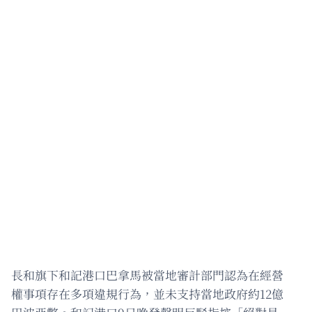
長和旗下和記港口巴拿馬被當地審計部門認為在經營
權事項存在多項違規行為，並未支持當地政府約12億