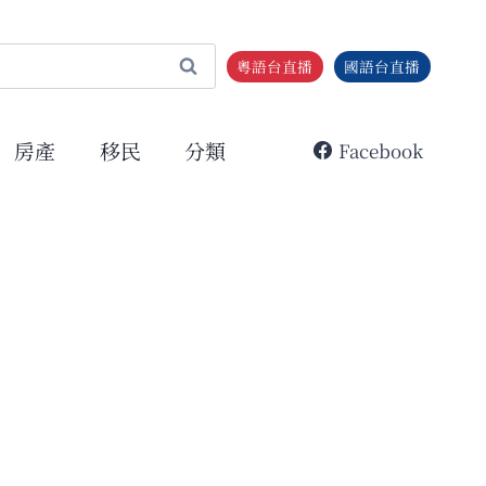
粵語台直播
國語台直播
房產
移民
分類
Facebook