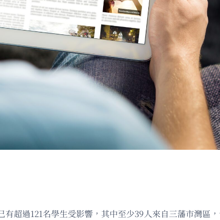
超過121名學生受影響，其中至少39人來自三藩市灣區，包括