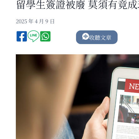
留學生簽證被廢 莫須有竟成
2025 年 4 月 9 日
收聽文章