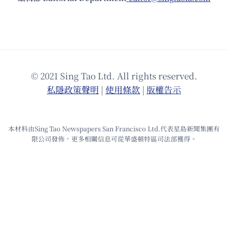
© 2021 Sing Tao Ltd. All rights reserved.
私隱政策聲明
|
使⽤條款
|
版權告⽰
本材料由Sing Tao Newspapers San Francisco Ltd.代表星島新聞集團有
限公司發佈，更多相關信息可從華盛頓特區司法部獲得。