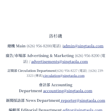
洛杉磯
總機
Main
(626) 956-8200(電話) /
admin@singtaola.com
廣告/市場部
Advertising & Marketing
(626) 956-8200 (電
話) /
advertisements@singtaola.com
訂閱部 Circulation Department
(626) 956-8227 (電話) /(626) 239-
3323 (傳真)
circulation@singtaola.com
會計部 Accounting
Department
accounting@singtaola.com
新聞採訪部 News Department
reporter@singtaola.com
編輯部 Editorial Department
editor@singtaola.com