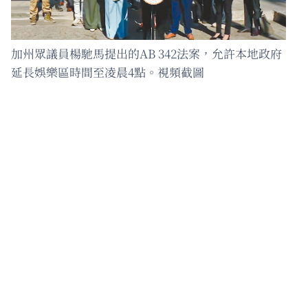
加州眾議員楊馳馬提出的AB 342法案，允許本地政府
延長娛樂區時間至凌晨4點。視頻截圖