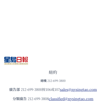
紐約
總機
212-699-3800
廣告部
212-699-3800按106或107
sales@nysingtao.com
分類廣告
212-699-3808
classified@nysingtao.com