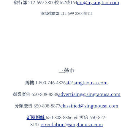
發⾏部
212-699-3800按162或164
cir@nysingtao.com
市場推廣部
212-699-3800按111
三藩市
總機
1-800-746-4826
sf@singtaousa.com
商業廣告
650-808-8888
advertising@singtaousa.com
分類廣告
650-808-8877
classified@singtaousa.com
訂閱報紙
650-808-8866 或 短信 650-822-
8187
circulation@singtaousa.com