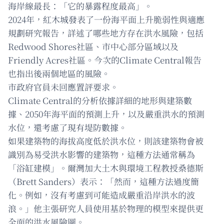
海岸線最長：「它的暴露程度最高」。
2024年，紅木城發表了一份海平面上升脆弱性與適應
規劃研究報告，詳述了哪些地方存在洪水風險，包括
Redwood Shores社區、市中心部分區域以及
Friendly Acres社區。今次的Climate Central報告
也指出後兩個地區的風險。
市政府官員未回應置評要求。
Climate Central的分析依據詳細的地形與建築數
據、2050年海平面的預測上升，以及嚴重洪水的預測
水位，還考慮了現有堤防數據。
如果建築物的海拔高度低於洪水位，則該建築物會被
識別為易受洪水影響的建築物，這種方法通常稱為
「浴缸建模」。爾灣加大土木與環境工程教授桑德斯
（Brett Sanders）表示：「然而，這種方法過度簡
化。例如，沒有考慮到可能造成嚴重沿岸洪水的波
浪。」他主張研究人員使用基於物理的模型來提供更
全面的洪水風險圖。