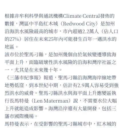
根據非牟利科學與通訊機構Climate Central發佈的
數據，灣區中半島紅木城（Redwood City）是加州
沿海洪水風險最高的城市，市內超過2.2萬人（佔人口
的27%）居住在未來25年內可能發生百年一遇洪水的
地區。
該市位於聖馬刁縣，是加州幾個由於氣候變遷導致海
平面上升，面臨破壞性洪水風險的沿海和灣岸社區之
一，尤其是在未來幾十年。
《三藩市紀事報》報道，聖馬刁縣沿海灣海岸線地帶
地勢低窪，到本世紀中期，估計有2.9萬人容易受到強
烈洪水的威脅。聖馬刁縣洪水與海平面上升應變區執
行長馬特曼（Len Materman）說，不需要水位大幅
上升就能造成影響。海灣沿岸還有大量開發，包括三
藩市國際機場。
馬特曼表示，在受影響的聖馬刁縣城市中，紅木城的