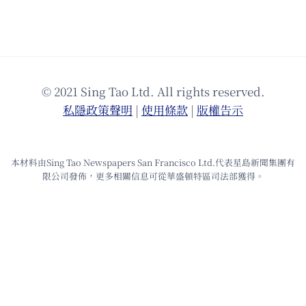
© 2021 Sing Tao Ltd. All rights reserved.
私隱政策聲明
|
使⽤條款
|
版權告⽰
本材料由Sing Tao Newspapers San Francisco Ltd.代表星島新聞集團有
限公司發佈，更多相關信息可從華盛頓特區司法部獲得。