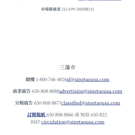
市場推廣部
212-699-3800按111
三藩市
總機
1-800-746-4826
sf@singtaousa.com
商業廣告
650-808-8888
advertising@singtaousa.com
分類廣告
650-808-8877
classified@singtaousa.com
訂閱報紙
650-808-8866 或 短信 650-822-
8187
circulation@singtaousa.com