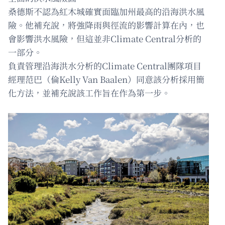
桑德斯不認為紅木城確實面臨加州最高的沿海洪水風
險。他補充說，將強降雨與徑流的影響計算在內，也
會影響洪水風險，但這並非Climate Central分析的
一部分。
負責管理沿海洪水分析的Climate Central團隊項目
經理范巴（倫Kelly Van Baalen）同意該分析採用簡
化方法，並補充說該工作旨在作為第一步。